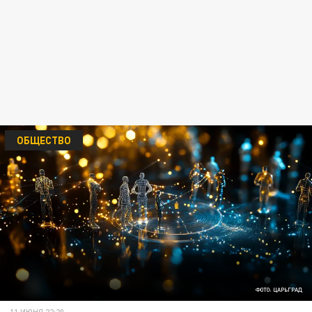
ОБЩЕСТВО
ФОТО: ЦАРЬГРАД
11 ИЮНЯ 22:20