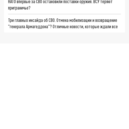
НАТО впервые за СВО остановили поставки оружия. ВСУ теряют
приграничье?
Три главных инсайда об СВО. Отмена мобилизации и возвращение
"генерала Армагеддона"? Отличные новости, которые ждали все