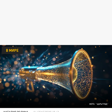
В МИРЕ
ФОТО: "ЦАРЬГРАД"
НАТАЛИЯ РОДИНА
04 СЕНТЯБРЯ 15:43