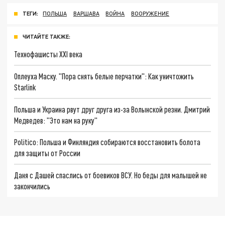
ТЕГИ:
ПОЛЬША
ВАРШАВА
ВОЙНА
ВООРУЖЕНИЕ
ЧИТАЙТЕ ТАКЖЕ:
Технофашисты XXI века
Оплеуха Маску. "Пора снять белые перчатки": Как уничтожить
Starlink
Польша и Украина рвут друг друга из-за Волынской резни. Дмитрий
Медведев: "Это нам на руку"
Politico: Польша и Финляндия собираются восстановить болота
для защиты от России
Даня с Дашей спаслись от боевиков ВСУ. Но беды для малышей не
закончились