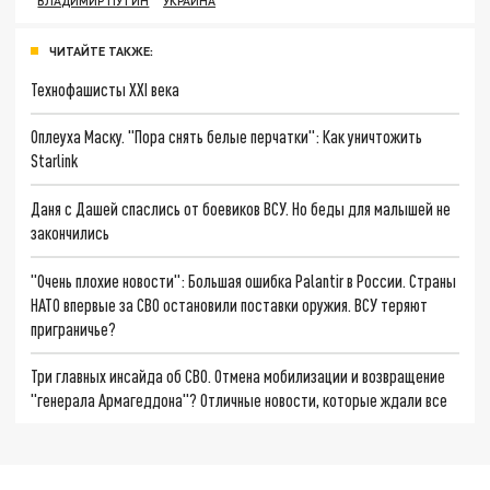
ВЛАДИМИР ПУТИН
УКРАИНА
ЧИТАЙТЕ ТАКЖЕ:
Технофашисты XXI века
Оплеуха Маску. "Пора снять белые перчатки": Как уничтожить
Starlink
Даня с Дашей спаслись от боевиков ВСУ. Но беды для малышей не
закончились
"Очень плохие новости": Большая ошибка Palantir в России. Страны
НАТО впервые за СВО остановили поставки оружия. ВСУ теряют
приграничье?
Три главных инсайда об СВО. Отмена мобилизации и возвращение
"генерала Армагеддона"? Отличные новости, которые ждали все