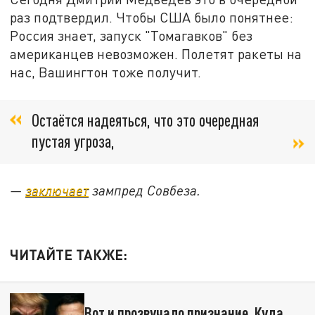
раз подтвердил. Чтобы США было понятнее:
Россия знает, запуск "Томагавков" без
американцев невозможен. Полетят ракеты на
нас, Вашингтон тоже получит.
Остаётся надеяться, что это очередная
пустая угроза,
—
заключает
зампред Совбеза.
ЧИТАЙТЕ ТАКЖЕ:
Вот и прозвучало признание. Куда