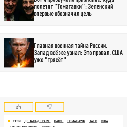
полетят "Томагавки": Зеленский
впервые обозначил цель
Главная военная тайна России.
Запад всё же узнал: Это провал. США
уже "трясёт"
ТЕГИ:
ДОНАЛЬД ТРАМП
BAIDU
TOMAHAWK
НАТО
США