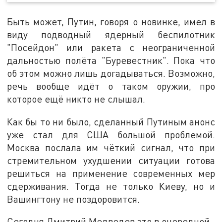
Быть может, Путин, говоря о новинке, имел в
виду подводный ядерный беспилотник
"Посейдон" или ракета с неограниченной
дальностью полёта "Буревестник". Пока что
об этом можно лишь догадываться. Возможно,
речь вообще идёт о таком оружии, про
которое ещё никто не слышал.
Как бы то ни было, сделанный Путиным анонс
уже стал для США большой проблемой.
Москва послала им чёткий сигнал, что при
стремительном ухудшении ситуации готова
решиться на применение современных мер
сдерживания. Тогда не только Киеву, но и
Вашингтону не поздоровится.
Сегодня Дмитрий Медведев это в очередной