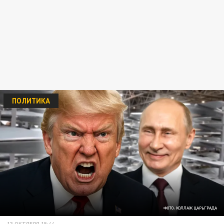
ПОЛИТИКА
ФОТО: КОЛЛАЖ ЦАРЬГРАДА
13 ОКТЯБРЯ 15:44