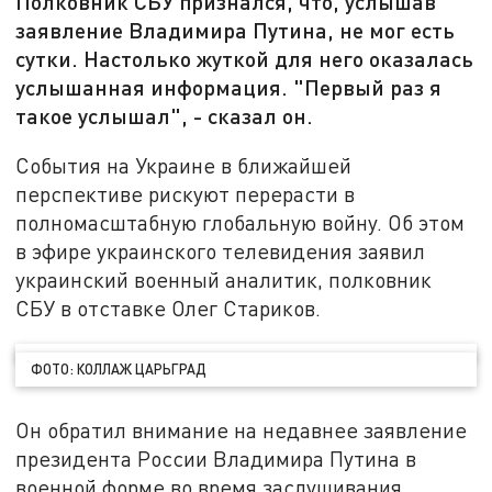
Полковник СБУ признался, что, услышав
заявление Владимира Путина, не мог есть
сутки. Настолько жуткой для него оказалась
услышанная информация. "Первый раз я
такое услышал", - сказал он.
События на Украине в ближайшей
перспективе рискуют перерасти в
полномасштабную глобальную войну. Об этом
в эфире украинского телевидения заявил
украинский военный аналитик, полковник
СБУ в отставке Олег Стариков.
ФОТО: КОЛЛАЖ ЦАРЬГРАД
Он обратил внимание на недавнее заявление
президента России Владимира Путина в
военной форме во время заслушивания