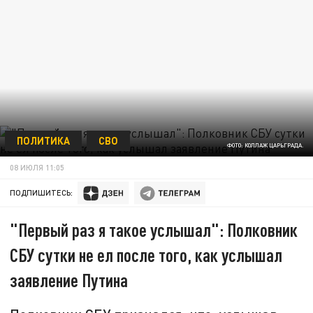
ПОЛИТИКА
СВО
ФОТО: КОЛЛАЖ ЦАРЬГРАДА.
08 ИЮЛЯ 11:05
ПОДПИШИТЕСЬ:
"Первый раз я такое услышал": Полковник
СБУ сутки не ел после того, как услышал
заявление Путина