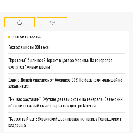
ЧИТАЙТЕ ТАКЖЕ:
Технофашисты XXI века
"Кротами" были все? Теракт в центре Москвы: На генералов
охотятся "живые дроны"
Даня с Дашей спаслись от боевиков ВСУ. Но беды для малышей не
закончились
"Мы вас заставим": Жуткие детали охоты на генерала. Зеленский
объяснил главный смысл теракта в центре Москвы
"Курортный ад": Украинский дрон превратил пляж в Геленджике в
кладбище