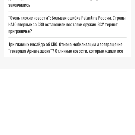
закончились
"Очень плохие новости": Большая ошибка Palantir в России. Страны
НАТО впервые за СВО остановили поставки оружия. ВСУ теряют
приграничье?
Три главных инсайда об СВО. Отмена мобилизации и возвращение
"генерала Армагеддона"? Отличные новости, которые ждали все