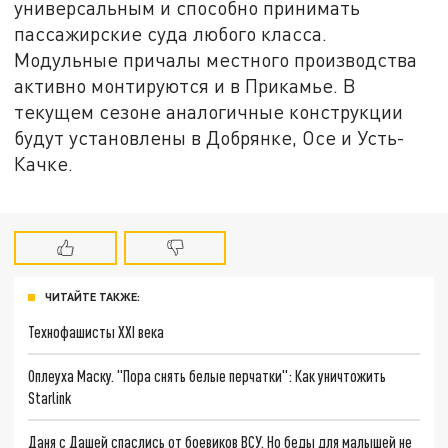
универсальным и способно принимать
пассажирские суда любого класса.
Модульные причалы местного производства
активно монтируются и в Прикамье. В
текущем сезоне аналогичные конструкции
будут установлены в Добрянке, Осе и Усть-
Качке.
ЧИТАЙТЕ ТАКЖЕ:
Технофашисты XXI века
Оплеуха Маску. "Пора снять белые перчатки": Как уничтожить
Starlink
Даня с Дашей спаслись от боевиков ВСУ. Но беды для малышей не