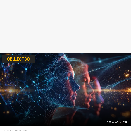
ОБЩЕСТВО
ФОТО: ЦАРЬГРАД
17 ИЮНЯ 20:08