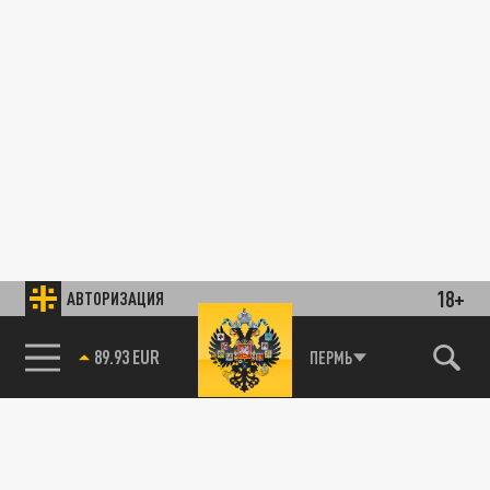
18+
АВТОРИЗАЦИЯ
89.93 EUR
ПЕРМЬ
85.64 BRENT