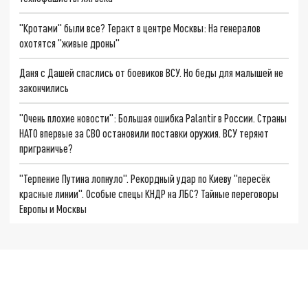
"Кротами" были все? Теракт в центре Москвы: На генералов
охотятся "живые дроны"
Даня с Дашей спаслись от боевиков ВСУ. Но беды для малышей не
закончились
"Очень плохие новости": Большая ошибка Palantir в России. Страны
НАТО впервые за СВО остановили поставки оружия. ВСУ теряют
приграничье?
"Терпение Путина лопнуло". Рекордный удар по Киеву "пересёк
красные линии". Особые спецы КНДР на ЛБС? Тайные переговоры
Европы и Москвы