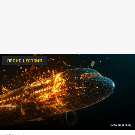
ПРОИСШЕСТВИЯ
ФОТО: ЦАРЬГРАД
13 МАЯ 09:44