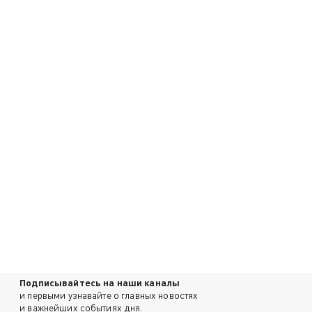
Подписывайтесь на наши каналы
и первыми узнавайте о главных новостях
и важнейших событиях дня.