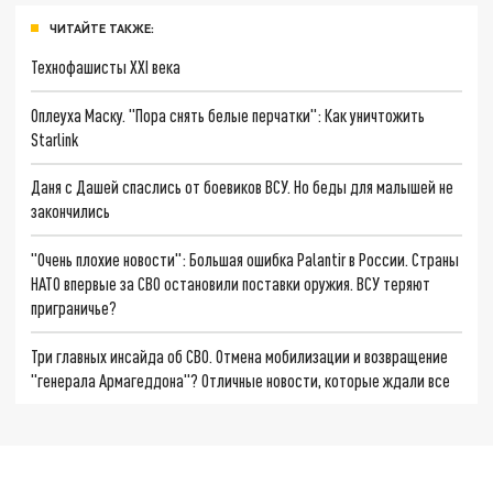
ЧИТАЙТЕ ТАКЖЕ:
Технофашисты XXI века
Оплеуха Маску. "Пора снять белые перчатки": Как уничтожить
Starlink
Даня с Дашей спаслись от боевиков ВСУ. Но беды для малышей не
закончились
"Очень плохие новости": Большая ошибка Palantir в России. Страны
НАТО впервые за СВО остановили поставки оружия. ВСУ теряют
приграничье?
Три главных инсайда об СВО. Отмена мобилизации и возвращение
"генерала Армагеддона"? Отличные новости, которые ждали все