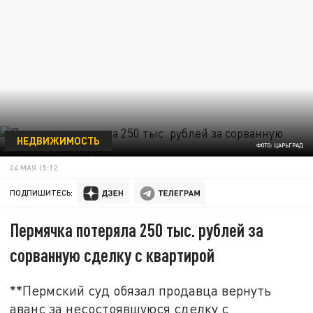
НЕДВИЖИМОСТЬ
ФОТО: ЦАРЬГРАД
04 МАЯ 15:12
ПОДПИШИТЕСЬ:
Пермячка потеряла 250 тыс. рублей за
сорванную сделку с квартирой
**Пермский суд обязал продавца вернуть
аванс за несостоявшуюся сделку с