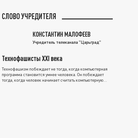
СЛОВО УЧРЕДИТЕЛЯ
КОНСТАНТИН МАЛОФЕЕВ
Учредитель телеканала "Царьград"
Технофашисты XXI века
Технофашизм побеждает не тогда, когда компьютерная
программа становится умнее человека. Он побеждает
тогда, когда человек начинает считать компьютерную
программу нравственно выше себя.