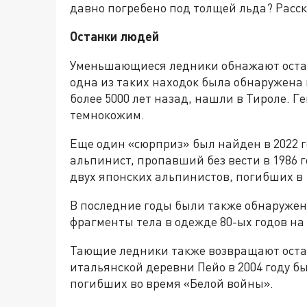
давно погребено под толщей льда? Расск
Останки людей
Уменьшающиеся ледники обнажают останк
одна из таких находок была обнаружена 
более 5000 лет назад, нашли в Тироле. Г
темнокожим.
Еще один «сюрприз» был найден в 2022 г
альпинист, пропавший без вести в 1986 г
двух японских альпинистов, погибших в 
В последние годы были также обнаружены
фрагменты тела в одежде 80-ых годов на
Тающие ледники также возвращают оста
итальянской деревни Пейо в 2004 году 
погибших во время «Белой войны».