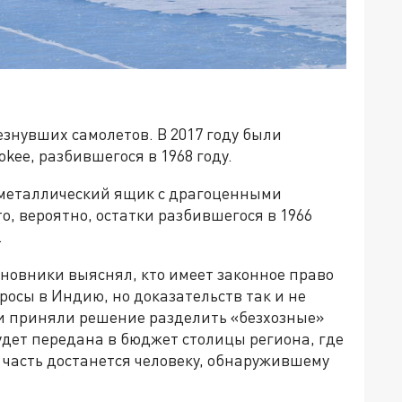
знувших самолетов. В 2017 году были
kee, разбившегося в 1968 году.
 металлический ящик с драгоценными
о, вероятно, остатки разбившегося в 1966
.
иновники выяснял, кто имеет законное право
осы в Индию, но доказательств так и не
ти приняли решение разделить «безхозные»
удет передана в бюджет столицы региона, где
 часть достанется человеку, обнаружившему