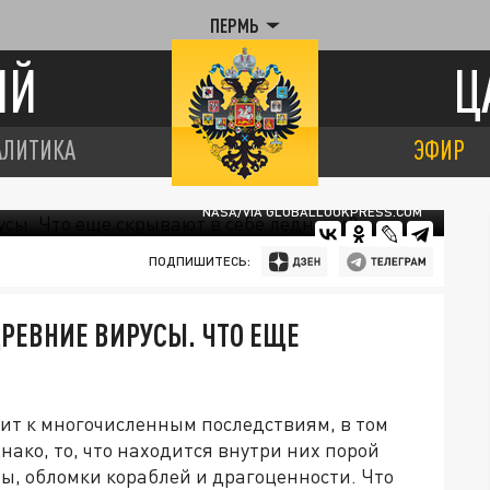
ПЕРМЬ
ИЙ
Ц
АЛИТИКА
ЭФИР
NASA/VIA GLOBALLOOKPRESS.COM
ПОДПИШИТЕСЬ:
РЕВНИЕ ВИРУСЫ. ЧТО ЕЩЕ
ит к многочисленным последствиям, в том
нако, то, что находится внутри них порой
пы, обломки кораблей и драгоценности. Что