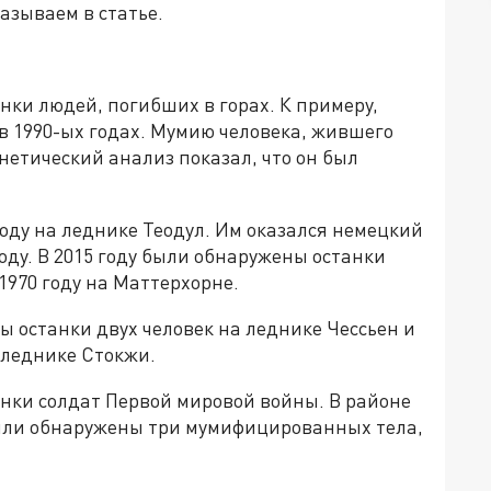
азываем в статье.
и людей, погибших в горах. К примеру,
в 1990-ых годах. Мумию человека, жившего
енетический анализ показал, что он был
оду на леднике Теодул. Им оказался немецкий
оду. В 2015 году были обнаружены останки
1970 году на Маттерхорне.
 останки двух человек на леднике Чессьен и
 леднике Стокжи.
нки солдат Первой мировой войны. В районе
были обнаружены три мумифицированных тела,