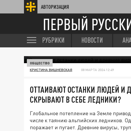
АВТОРИЗАЦИЯ
ПЕРВЫЙ РУССК
РУБРИКИ
НОВОСТИ
АН
ОБЩЕСТВО
КРИСТИНА ВИШНЕВСКАЯ
08 МАРТА 2024 12:49
ОТТАИВАЮТ ОСТАНКИ ЛЮДЕЙ И Д
СКРЫВАЮТ В СЕБЕ ЛЕДНИКИ?
Глобальное потепление на Земле привод
числе к таянию альпийских ледников. Од
поражает и пугает. Древние вирусы, тру