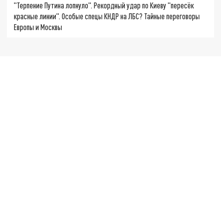
"Терпение Путина лопнуло". Рекордный удар по Киеву "пересёк
красные линии". Особые спецы КНДР на ЛБС? Тайные переговоры
Европы и Москвы