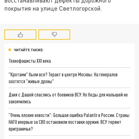
восстанавливают дефекты дорожного
покрытия на улице Светлогорской.
ЧИТАЙТЕ ТАКЖЕ:
Технофашисты XXI века
"Кротами" были все? Теракт в центре Москвы: На генералов
охотятся "живые дроны"
Даня с Дашей спаслись от боевиков ВСУ. Но беды для малышей не
закончились
"Очень плохие новости": Большая ошибка Palantir в России. Страны
НАТО впервые за СВО остановили поставки оружия. ВСУ теряют
приграничье?