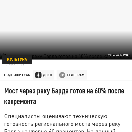
ФОТО: ЦАРЬГРАД
КУЛЬТУРА
15 МАЯ 11:32
ПОДПИШИТЕСЬ:
Мост через реку Барда готов на 60% после
капремонта
Специалисты оценивают техническую
готовность регионального моста через реку
Барда на уровне 60 процентов. На данный