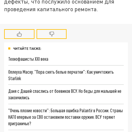
дефекты, что послужило основанием для
проведения капитального ремонта.
ЧИТАЙТЕ ТАКЖЕ:
Технофашисты XXI века
Оплеуха Маску. "Пора снять белые перчатки": Как уничтожить
Starlink
Даня с Дашей спаслись от боевиков ВСУ. Но беды для малышей не
закончились
"Очень плохие новости": Большая ошибка Palantir в России. Страны
НАТО впервые за СВО остановили поставки оружия. ВСУ теряют
приграничье?