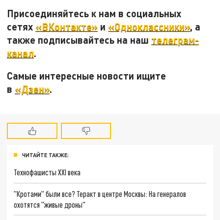
Присоединяйтесь к нам в социальных
сетях
«ВКонтакте»
и
«Одноклассники»
, а
также подписывайтесь на наш
телеграм-
канал
.
Самые интересные новости ищите
в
«Дзен»
.
ЧИТАЙТЕ ТАКЖЕ:
Технофашисты XXI века
"Кротами" были все? Теракт в центре Москвы: На генералов
охотятся "живые дроны"