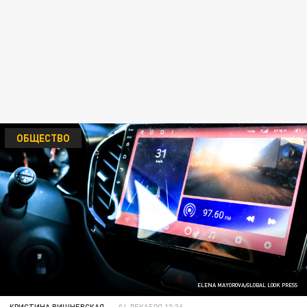
ОБЩЕСТВО
ELENA MAYOROVA/GLOBAL LOOK PRESS
КРИСТИНА ВИШНЕВСКАЯ
04 ДЕКАБРЯ 13:36