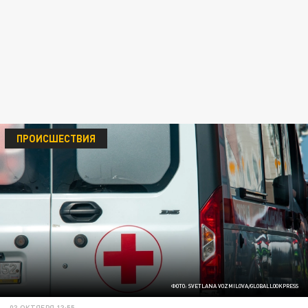
ПРОИСШЕСТВИЯ
ФОТО: SVETLANA VOZMILOVA/GLOBALLOOKPRESS
03 ОКТЯБРЯ 13:55