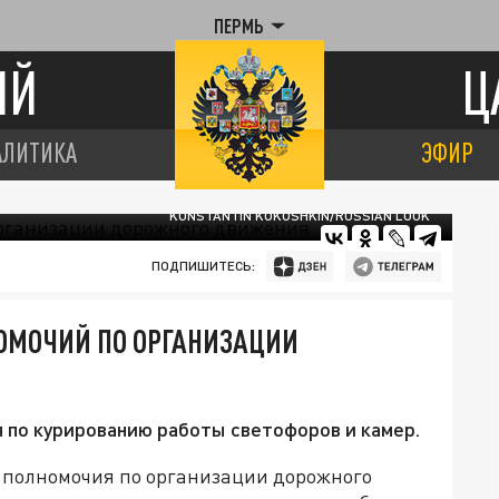
ПЕРМЬ
ИЙ
Ц
АЛИТИКА
ЭФИР
KONSTANTIN KOKOSHKIN/RUSSIAN LOOK
ПОДПИШИТЕСЬ:
ОМОЧИЙ ПО ОРГАНИЗАЦИИ
я по курированию работы светофоров и камер.
 полномочия по организации дорожного