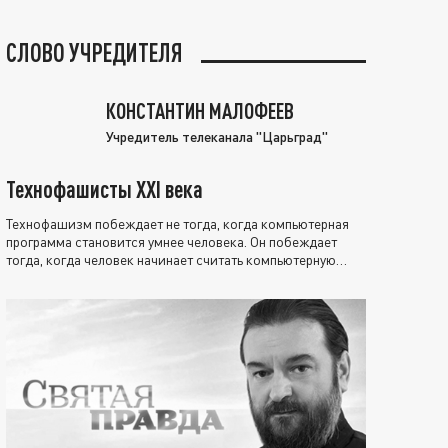
СЛОВО УЧРЕДИТЕЛЯ
КОНСТАНТИН МАЛОФЕЕВ
Учредитель телеканала "Царьград"
Технофашисты XXI века
Технофашизм побеждает не тогда, когда компьютерная
программа становится умнее человека. Он побеждает
тогда, когда человек начинает считать компьютерную
программу нравственно выше себя.