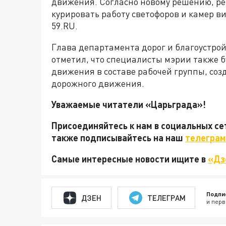
движения. Согласно новому решению, ре
курировать работу светофоров и камер в
59.RU.
Глава департамента дорог и благоустр
отметил, что специалисты мэрии также б
движения в составе рабочей группы, соз
дорожного движения.
Уважаемые читатели «Царьграда»!
Присоединяйтесь к нам в социальных с
также подписывайтесь на наш
телеграм
Самые интересные новости ищите в
«Дз
Подпи
ДЗЕН
ТЕЛЕГРАМ
и перв