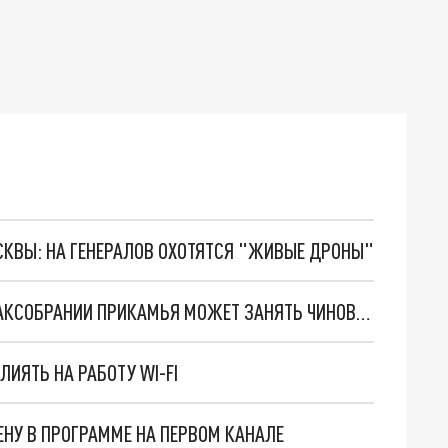
ОСКВЫ: НА ГЕНЕРАЛОВ ОХОТЯТСЯ "ЖИВЫЕ ДРОНЫ"
МЕСТО СБЕЖАВШЕГО ДЕПУТАТА ЛИСНЯКА В ЗАКСОБРАНИИ ПРИКАМЬЯ МОЖЕТ ЗАНЯТЬ ЧИНОВНИК ИЗ ЛЫСЬВЫ
ЛИЯТЬ НА РАБОТУ WI-FI
НУ В ПРОГРАММЕ НА ПЕРВОМ КАНАЛЕ