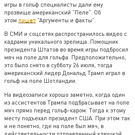
игры в гольф специалисты дали ему
прозвище американский "Пеле". Об
этом
пишет
"Аргументы и факты".
В СМИ и соцсетях распространилось видео с
кадрами уникального зрелища. Помощник
президента Штатов во время игры подбросил
мяч на поле для гольфа. Предположительно,
это было снято в субботу 26 июля, тогда
американский лидер Дональд Трамп играл в
гольф на поле Шотландии.
На видеозаписи хорошо заметно, когда один
из ассистентов Трампа подбрасывает на поле
мяч прямо перед гольф-каром. Тогда к этому
месту подъехал президент США. При этом так
и не понятно, где на поле был мяч, в
действительности отправленный клюшкой