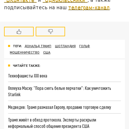
подписывайтесь на наш
телеграм-канал
.
ТЕГИ:
ДОНАЛЬД ТРАМП
ШОТЛАНДИЯ
ГОЛЬФ
МОШЕННИЧЕСТВО
США
ЧИТАЙТЕ ТАКЖЕ:
Технофашисты XXI века
Оплеуха Маску. "Пора снять белые перчатки": Как уничтожить
Starlink
Медведев: Трамп размазал Европу, продавив торговую сделку
Трамп живёт в обход протокола. Эксперты раскрыли
неформальный способ общения президента США