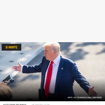
В МИРЕ
ФОТО: HU YOUSONG/GLOBALLOOKPRESS
НАТАЛИЯ РОДИНА
28 ИЮЛЯ 12:35