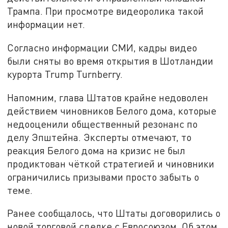
Трампа. При просмотре видеоролика такой
информации нет.
Согласно информации СМИ, кадры видео
были сняты во время открытия в Шотландии
курорта Trump Turnberry.
Напомним, глава Штатов крайне недоволен
действием чиновников Белого дома, которые
недооценили общественный резонанс по
делу Эпштейна. Эксперты отмечают, то
реакция Белого дома на кризис не был
продиктован чёткой стратегией и чиновники
ограничились призывами просто забыть о
теме.
Ранее сообщалось, что Штаты договорились о
новой торговой сделке с Евросоюзом. Об этом