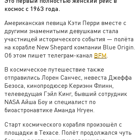
Это первый полностью женский рейс в
космос с 1963 года.
Американская певица Кэти Перри вместе с
другими знаменитыми девушками стала
участницей исторического события — полёта
на корабле New Shepard компании Blue Origin.
Об этом пишет телеграм-канал
BFM
.
В космическое путешествие также
отправились Лорен Санчес, невеста Джеффа
Безоса, кинопродюсер Кериэнн Флинн,
телеведущая Гэйл Кинг, бывший сотрудник
NASA Айша Боу и специалист по
биоастронавтике Аманда Нгуен.
Старт космического корабля произошёл с
площадки в Техасе. Полёт продолжался чуть