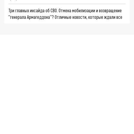
Три главных инсайда об СВО. Отмена мобилизации и возвращение
"генерала Армагеддона"? Отличные новости, которые ждали все