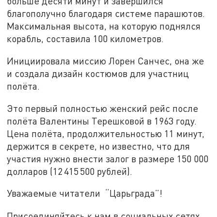
больше десяти минут и завершился
благополучно благодаря системе парашютов.
Максимальная высота, на которую поднялся
корабль, составила 100 километров.
Инициировала миссию Лорен Санчес, она же
и создала дизайн костюмов для участниц
полёта.
Это первый полностью женский рейс после
полёта Валентины Терешковой в 1963 году.
Цена полёта, продолжительностью 11 минут,
держится в секрете, но известно, что для
участия нужно внести залог в размере 150 000
долларов (12 415 500 рублей).
Уважаемые читатели “Царьграда”!
Присоединяйтесь к нам в социальных сетях