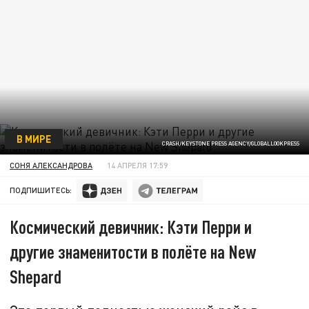
В МИРЕ
CRASH/KEYSTONE PRESS AGENCY/GLOBALLOOKPRESS
СОНЯ АЛЕКСАНДРОВА
14 АПРЕЛЯ 17:59
ПОДПИШИТЕСЬ:
Космический девичник: Кэти Перри и
другие знаменитости в полёте на New
Shepard