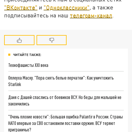
"ВКонтакте"
и
"Одноклассники"
, а также
подписывайтесь на наш
телеграм-канал
.
ЧИТАЙТЕ ТАКЖЕ:
Технофашисты XXI века
Оплеуха Маску. "Пора снять белые перчатки": Как уничтожить
Starlink
Даня с Дашей спаслись от боевиков ВСУ. Но беды для малышей не
закончились
"Очень плохие новости": Большая ошибка Palantir в России. Страны
НАТО впервые за СВО остановили поставки оружия. ВСУ теряют
приграничье?