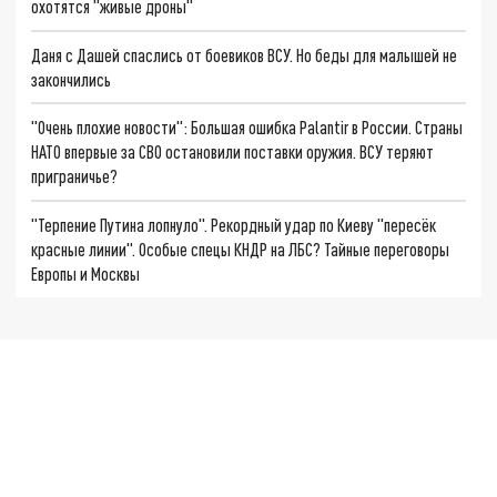
охотятся "живые дроны"
Даня с Дашей спаслись от боевиков ВСУ. Но беды для малышей не
закончились
"Очень плохие новости": Большая ошибка Palantir в России. Страны
НАТО впервые за СВО остановили поставки оружия. ВСУ теряют
приграничье?
"Терпение Путина лопнуло". Рекордный удар по Киеву "пересёк
красные линии". Особые спецы КНДР на ЛБС? Тайные переговоры
Европы и Москвы