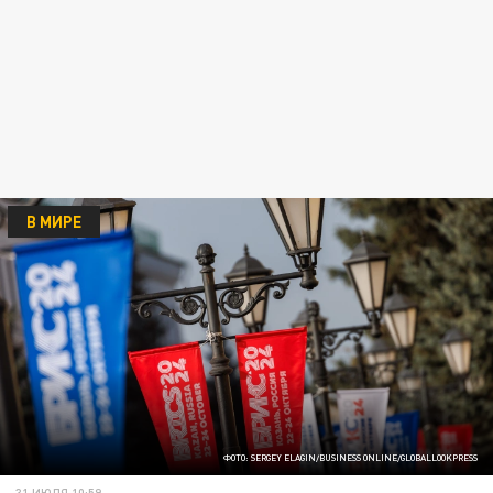
В МИРЕ
ФОТО: SERGEY ELAGIN/BUSINESS ONLINE/GLOBALLOOKPRESS
31 ИЮЛЯ 10:59