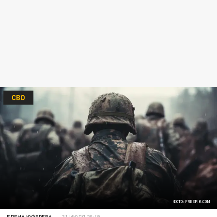
СВО
ФОТО: FREEPIK.COM
ЕЛЕНА ЮФЕРЕВА
31 ИЮЛЯ 20:49