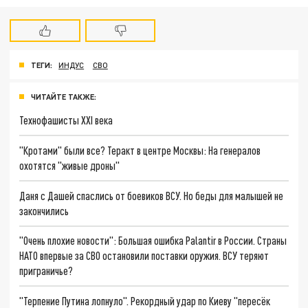
ТЕГИ:
ИНДУС
СВО
ЧИТАЙТЕ ТАКЖЕ:
Технофашисты XXI века
"Кротами" были все? Теракт в центре Москвы: На генералов
охотятся "живые дроны"
Даня с Дашей спаслись от боевиков ВСУ. Но беды для малышей не
закончились
"Очень плохие новости": Большая ошибка Palantir в России. Страны
НАТО впервые за СВО остановили поставки оружия. ВСУ теряют
приграничье?
"Терпение Путина лопнуло". Рекордный удар по Киеву "пересёк