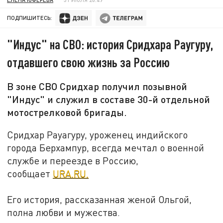
ПОДПИШИТЕСЬ:
"Индус" на СВО: история Сридхара Раугуру,
отдавшего свою жизнь за Россию
В зоне СВО Сридхар получил позывной
"Индус" и служил в составе 30-й отдельной
мотострелковой бригады.
Сридхар Рауагуру, уроженец индийского
города Берхампур, всегда мечтал о военной
службе и переезде в Россию,
сообщает
URA.RU.
Его история, рассказанная женой Ольгой,
полна любви и мужества.