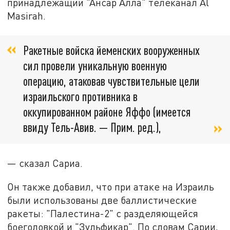
принадлежащий "Ансар Алла" телеканал Al
Masirah.
Ракетные войска йеменских вооруженных
сил провели уникальную военную
операцию, атаковав чувствительные цели
израильского противника в
оккупированном районе Яффо (имеется
ввиду Тель-Авив. — Прим. ред.),
— сказал Сариа.
Он также добавил, что при атаке на Израиль
были использованы две баллистические
ракеты: "Палестина-2" с разделяющейся
боеголовкой и "Зульфикар". По словам Сарии,