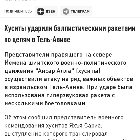
ПОДПИШИТЕСЬ:
Хуситы ударили баллистическими ракетами
по целям в Тель-Авиве
Представители правящего на севере
Йемена шиитского военно-политического
движения "Ансар Алла" (хуситы)
осуществили атаку на ряд важных объектов
в израильском Тель-Авиве. При ударе была
использована гиперзвуковая ракета с
несколькими боеголовками.
Об этом сообщил представитель военного
командования хуситов Яхъя Сариа,
выступление которого транслировал