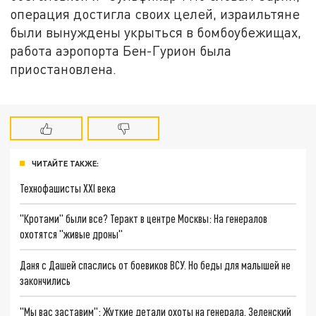
операция достигла своих целей, израильтяне
были вынуждены укрыться в бомбоубежищах,
работа аэропорта Бен-Гурион была
приостановлена.
ЧИТАЙТЕ ТАКЖЕ:
Технофашисты XXI века
"Кротами" были все? Теракт в центре Москвы: На генералов
охотятся "живые дроны"
Даня с Дашей спаслись от боевиков ВСУ. Но беды для малышей не
закончились
"Мы вас заставим": Жуткие детали охоты на генерала. Зеленский