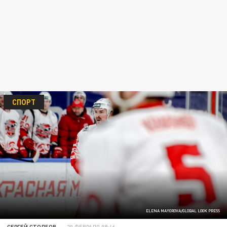
СПОРТ
ELENA MAYOROVA/GLOBAL LOOK PRESS
СЕРГЕЙ СТОЛБОВ
20 ФЕВРАЛЯ 08:46