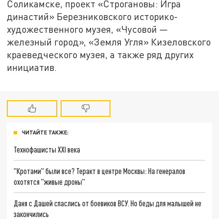
Соликамске, проект «Строгановы: Игра
династий» Березниковского историко-
художественного музея, «Чусовой —
железный город», «Земля Угля» Кизеловского
краеведческого музея, а также ряд других
инициатив.
ЧИТАЙТЕ ТАКЖЕ:
Технофашисты XXI века
"Кротами" были все? Теракт в центре Москвы: На генералов
охотятся "живые дроны"
Даня с Дашей спаслись от боевиков ВСУ. Но беды для малышей не
закончились