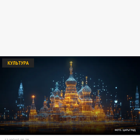
КУЛЬТУРА
ФОТО: ЦАРЬГРАД
12 ИЮНЯ 05:28