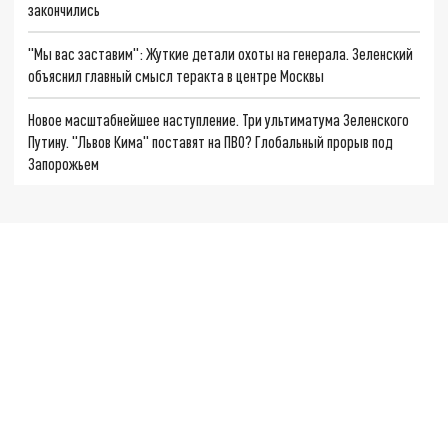
закончились
"Мы вас заставим": Жуткие детали охоты на генерала. Зеленский
объяснил главный смысл теракта в центре Москвы
Новое масштабнейшее наступление. Три ультиматума Зеленского
Путину. "Львов Кима" поставят на ПВО? Глобальный прорыв под
Запорожьем