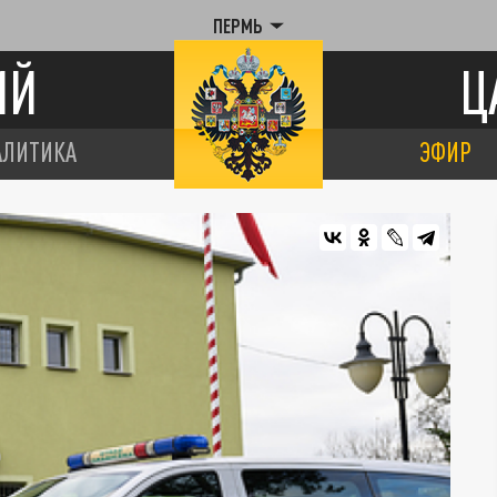
ПЕРМЬ
ИЙ
Ц
АЛИТИКА
ЭФИР