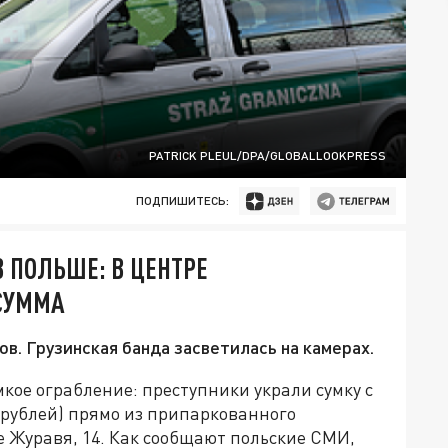
PATRICK PLEUL/DPA/GLOBALLOOKPRESS
ПОДПИШИТЕСЬ:
 ПОЛЬШЕ: В ЦЕНТРЕ
СУММА
в. Грузинская банда засветилась на камерах.
ое ограбление: преступники украли сумку с
 рублей) прямо из припаркованного
 Журавя, 14. Как сообщают польские СМИ,