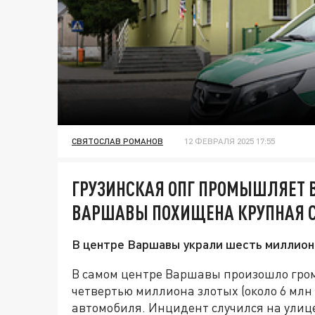
СВЯТОСЛАВ РОМАНОВ
12 ФЕВРАЛЯ 2025 17:55
ГРУЗИНСКАЯ ОПГ ПРОМЫШЛЯЕТ В
ВАРШАВЫ ПОХИЩЕНА КРУПНАЯ 
В центре Варшавы украли шесть миллионо
В самом центре Варшавы произошло громк
четвертью миллиона злотых (около 6 млн
автомобиля. Инцидент случился на улице