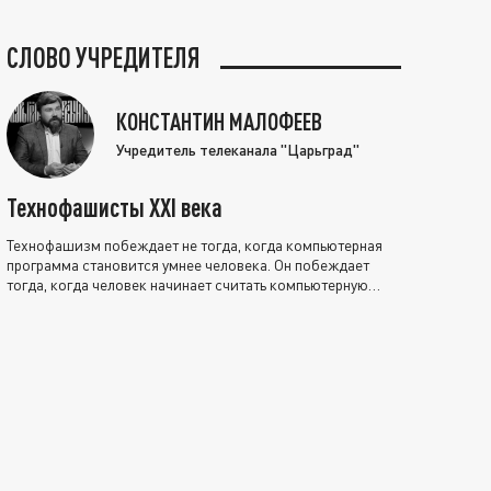
СЛОВО УЧРЕДИТЕЛЯ
КОНСТАНТИН МАЛОФЕЕВ
Учредитель телеканала "Царьград"
Технофашисты XXI века
Технофашизм побеждает не тогда, когда компьютерная
программа становится умнее человека. Он побеждает
тогда, когда человек начинает считать компьютерную
программу нравственно выше себя.