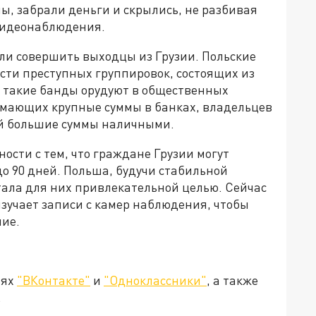
, забрали деньги и скрылись, не разбивая
видеонаблюдения.
и совершить выходцы из Грузии. Польские
сти преступных группировок, состоящих из
я такие банды орудуют в общественных
имающих крупные суммы в банках, владельцев
бой большие суммы наличными.
ости с тем, что граждане Грузии могут
до 90 дней. Польша, будучи стабильной
тала для них привлекательной целью. Сейчас
зучает записи с камер наблюдения, чтобы
ние.
тях
"ВКонтакте"
и
"Одноклассники"
, а также
.