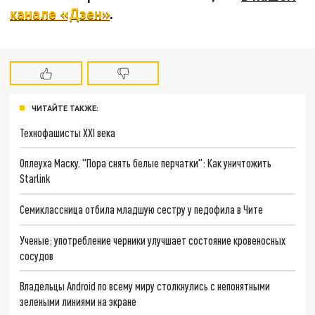
канале «Дзен»
.
ЧИТАЙТЕ ТАКЖЕ:
Технофашисты XXI века
Оплеуха Маску. "Пора снять белые перчатки": Как уничтожить
Starlink
Семиклассница отбила младшую сестру у педофила в Чите
Ученые: употребление черники улучшает состояние кровеносных
сосудов
Владельцы Android по всему миру столкнулись с непонятными
зелеными линиями на экране