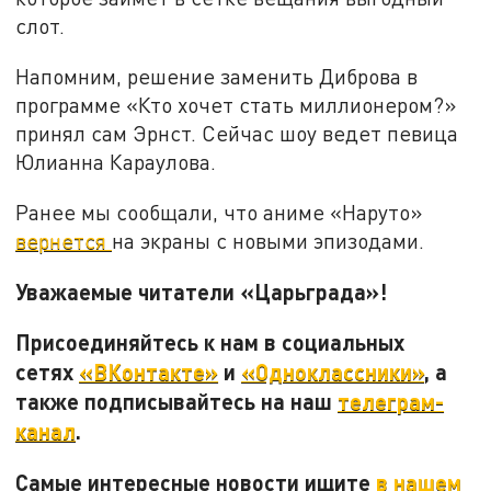
слот.
Напомним, решение заменить Диброва в
программе «Кто хочет стать миллионером?»
принял сам Эрнст. Сейчас шоу ведет певица
Юлианна Караулова.
Ранее мы сообщали, что аниме «Наруто»
вернется
на экраны с новыми эпизодами.
Уважаемые читатели «Царьграда»!
Присоединяйтесь к нам в социальных
сетях
«ВКонтакте»
и
«Одноклассники»
, а
также подписывайтесь на наш
телеграм-
канал
.
Самые интересные новости ищите
в нашем