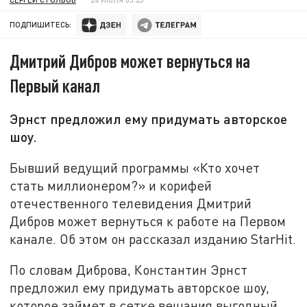
ПОДПИШИТЕСЬ:
Дмитрий Дибров может вернуться на
Первый канал
Эрнст предложил ему придумать авторское
шоу.
Бывший ведущий программы «Кто хочет
стать миллионером?» и корифей
отечественного телевидения Дмитрий
Дибров может вернуться к работе на Первом
канале. Об этом он рассказал изданию StаrHit.
По словам Диброва, Константин Эрнст
предложил ему придумать авторское шоу,
которое займет в сетке вещания выгодный