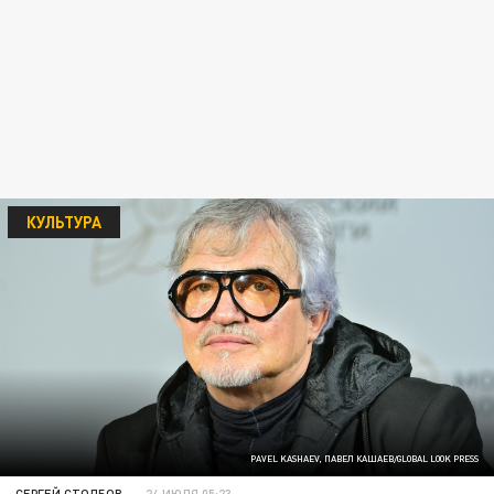
КУЛЬТУРА
PAVEL KASHAEV, ПАВЕЛ КАШАЕВ/GLOBAL LOOK PRESS
СЕРГЕЙ СТОЛБОВ
24 ИЮЛЯ 05:23