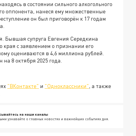
находясь в состоянии сильного алкогольного
го оппонента, нанеся ему множественные
преступление он был приговорён к 17 годам
а.
ся. Бывшая супруга Евгения Середкина
 края с заявлением о признании его
ому оцениваются в 4,6 миллиона рублей.
 на 8 октября 2025 года.
тях
"ВКонтакте"
и
"Одноклассники"
, а также
.
сывайтесь на наши каналы
ыми узнавайте о главных новостях и важнейших событиях дня.