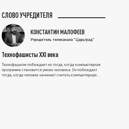
СЛОВО УЧРЕДИТЕЛЯ
КОНСТАНТИН МАЛОФЕЕВ
Учредитель телеканала "Царьград"
Технофашисты XXI века
Технофашизм побеждает не тогда, когда компьютерная
программа становится умнее человека. Он побеждает
тогда, когда человек начинает считать компьютерную
программу нравственно выше себя.