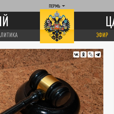
ПЕРМЬ
ИЙ
Ц
АЛИТИКА
ЭФИР