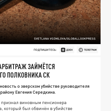
SVETLANA VOZMILOVA/GLOBALLOOKPRESS
ПОДПИШИТЕСЬ:
 АРБИТРАЖ ЗАЙМЁТСЯ
ГО ПОЛКОВНИКА СК
 новость о зверском убийстве руководителя
району Евгения Середкина.
уд признал виновным пенсионера
, который был обвинён в убийстве