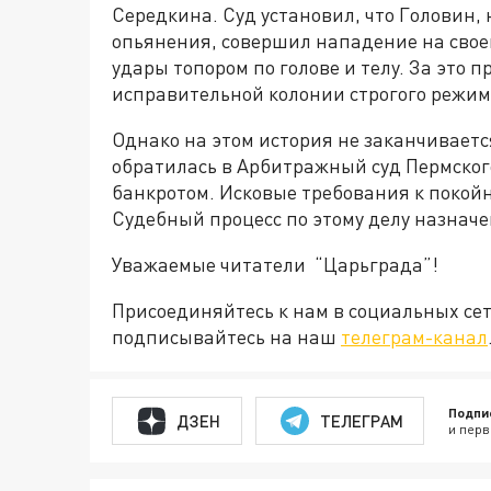
Середкина. Суд установил, что Головин, 
опьянения, совершил нападение на свое
удары топором по голове и телу. За это 
исправительной колонии строгого режим
Однако на этом история не заканчивает
обратилась в Арбитражный суд Пермского
банкротом. Исковые требования к покойн
Судебный процесс по этому делу назначен
Уважаемые читатели “Царьграда”!
Присоединяйтесь к нам в социальных се
подписывайтесь на наш
телеграм-канал
Подпи
ДЗЕН
ТЕЛЕГРАМ
и перв