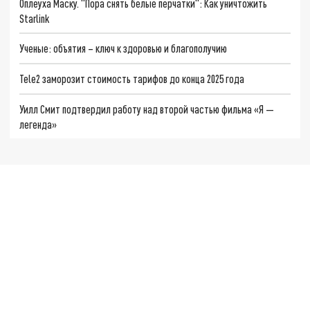
Оплеуха Маску. "Пора снять белые перчатки": Как уничтожить
Starlink
Ученые: объятия – ключ к здоровью и благополучию
Tele2 заморозит стоимость тарифов до конца 2025 года
Уилл Смит подтвердил работу над второй частью фильма «Я —
легенда»