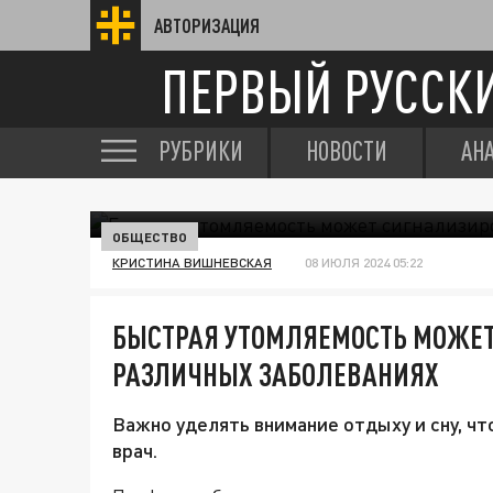
АВТОРИЗАЦИЯ
ПЕРВЫЙ РУССК
РУБРИКИ
НОВОСТИ
АН
ОБЩЕСТВО
КРИСТИНА ВИШНЕВСКАЯ
08 ИЮЛЯ 2024 05:22
БЫСТРАЯ УТОМЛЯЕМОСТЬ МОЖЕТ
РАЗЛИЧНЫХ ЗАБОЛЕВАНИЯХ
Важно уделять внимание отдыху и сну, ч
врач.