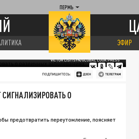
ПЕРМЬ
ИЙ
Ц
АЛИТИКА
ЭФИР
VICTOR LISITSYN/GLOBAL LOOK PRESS
ПОДПИШИТЕСЬ:
 СИГНАЛИЗИРОВАТЬ О
тобы предотвратить переутомление, поясняет