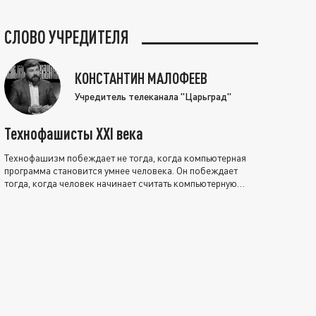
СЛОВО УЧРЕДИТЕЛЯ
КОНСТАНТИН МАЛОФЕЕВ
Учредитель телеканала "Царьград"
Технофашисты XXI века
Технофашизм побеждает не тогда, когда компьютерная
программа становится умнее человека. Он побеждает
тогда, когда человек начинает считать компьютерную
программу нравственно выше себя.