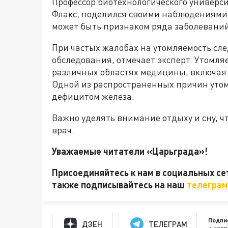
Профессор биотехнологического универс
Флакс, поделился своими наблюдениями 
может быть признаком ряда заболеваний
При частых жалобах на утомляемость сле
обследования, отмечает эксперт. Утомля
различных областях медицины, включая 
Одной из распространенных причин утом
дефицитом железа.
Важно уделять внимание отдыху и сну, ч
врач.
Уважаемые читатели «Царьграда»!
Присоединяйтесь к нам в социальных с
также подписывайтесь на наш
телеграм
Подпи
ДЗЕН
ТЕЛЕГРАМ
и перв