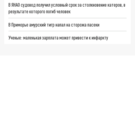
В ЯНАО судовод получил условный срок за столкновение катеров, в
результате которого погиб человек
В Приморье амурский тигр напал на сторожа пасеки
Ученые: маленькая зарплата может привести к инфаркту