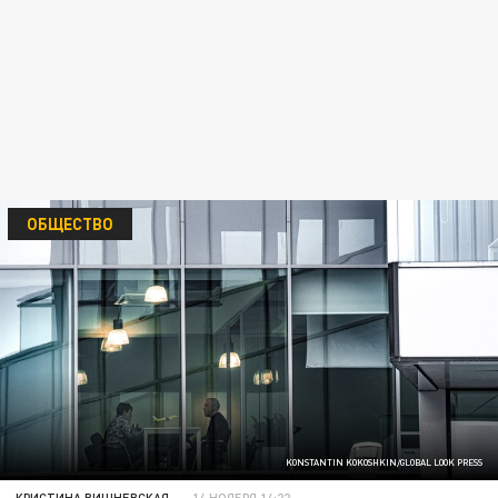
ОБЩЕСТВО
KONSTANTIN KOKOSHKIN/GLOBAL LOOK PRESS
КРИСТИНА ВИШНЕВСКАЯ
14 НОЯБРЯ 14:22