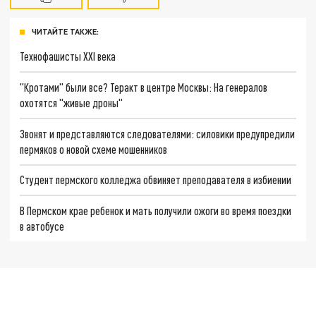
ЧИТАЙТЕ ТАКЖЕ:
Технофашисты XXI века
"Кротами" были все? Теракт в центре Москвы: На генералов
охотятся "живые дроны"
Звонят и представляются следователями: силовики предупредили
пермяков о новой схеме мошенников
Студент пермского колледжа обвиняет преподавателя в избиении
В Пермском крае ребенок и мать получили ожоги во время поездки
в автобусе