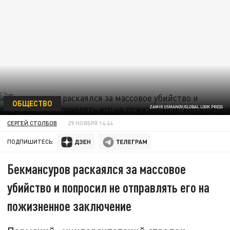
ОБЩЕСТВО
ZAMIR USMANOV/GLOBAL LOOK PRESS
СЕРГЕЙ СТОЛБОВ
29 НОЯБРЯ 14:44
ПОДПИШИТЕСЬ:
Бекмансуров раскаялся за массовое
убийство и попросил не отправлять его на
пожизненное заключение