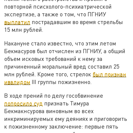
повторной псисхолого-психиатрической
экспертизе, а также о том, что ПГНИУ
выплатил
пострадавшим во время стрельбы
15 млн рублей.
Накануне стало известно, что этим летом
Бекмасуров был отчислен из ПГНИУ, а общий
объем исковых требований к нему за
причиненный моральный вред составил 25
млн рублей. Кроме того, стрелок
был признан
ивалидом
III группы пожизненно.
В ходе прений по делу гособвинение
попросило суд
признать Тимура
Бекмакнсурова виновным во всех
инкриминируемых ему деяниях и приговорить
к пожизненному заключение: первые пять