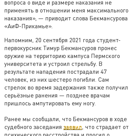
вопроса о виде и размере наказания не
применять в отношении меня максимального
наказания», — приводит слова Бекмансурова
«АиФ-Прикамье».
Напомним, 20 сентября 2021 года студент-
первокурсник Тимур Бекмансуров пронес
оружие на территорию кампуса Пермского
университета и устроил стрельбу. В
результате нападения пострадали 47
человек, из них шестеро погибли. Сам
стрелок во время задержания также получил
серьёзные ранения — позднее врачам
пришлось ампутировать ему ногу.
Ранее мы сообщали, что Бекмансуров в ходе
судебного заседания
заявил
, что страдает от
психического расстройства и просил о