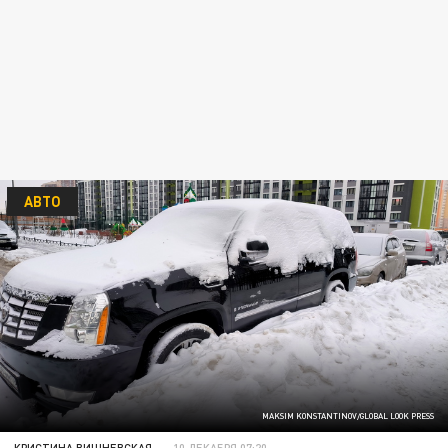
АВТО
MAKSIM KONSTANTINOV/GLOBAL LOOK PRESS
КРИСТИНА ВИШНЕВСКАЯ
10 ДЕКАБРЯ 07:20