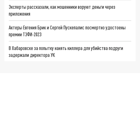
Эксперты рассказали, как мошенники воруют деньги через
приложения
Актеры Евгения Брик и Сергей Пускепалис посмертно удостоены
премии ТЭФИ-2023
В Хабаровске за попытку нанять киллера для убийства подруги
задержали директора УК