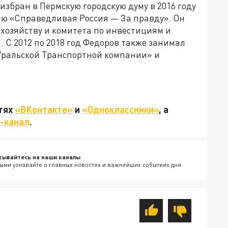
збран в Пермскую городскую думу в 2016 году
ю «Справедливая Россия — За правду». Он
 хозяйству и комитета по инвестициям и
С 2012 по 2018 год Федоров также занимал
Уральской Транспортной компании» и
етях
«ВКонтакте»
и
«Одноклассники»
, а
-канал
.
сывайтесь на наши каналы
ыми узнавайте о главных новостях и важнейших событиях дня.