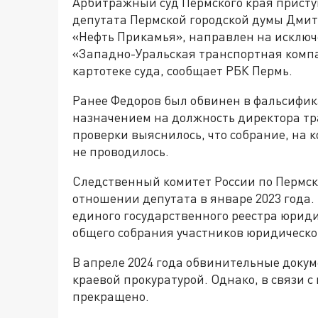
Арбитражный суд Пермского края присту
депутата Пермской городской думы Дми
«Нефть Прикамья», направлен на исключ
«Западно-Уральская транспортная компа
картотеке суда, сообщает РБК Пермь.
Ранее Федоров был обвинен в фальсифик
назначением на должность директора тр
проверки выяснилось, что собрание, на 
не проводилось.
Следственный комитет России по Пермско
отношении депутата в январе 2023 года
единого государственного реестра юрид
общего собрания участников юридическо
В апреле 2024 года обвинительные доку
краевой прокуратурой. Однако, в связи с
прекращено.