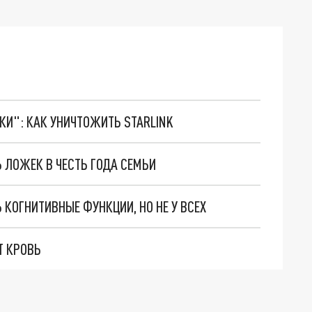
ТКИ": КАК УНИЧТОЖИТЬ STARLINK
 ЛОЖЕК В ЧЕСТЬ ГОДА СЕМЬИ
 КОГНИТИВНЫЕ ФУНКЦИИ, НО НЕ У ВСЕХ
Т КРОВЬ