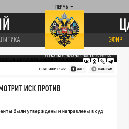
ПЕРМЬ
ИЙ
Ц
АЛИТИКА
ЭФИР
ELENA MAYOROVA/GLOBAL LOOK PRESS
ПОДПИШИТЕСЬ:
МОТРИТ ИСК ПРОТИВ
менты были утверждены и направлены в суд