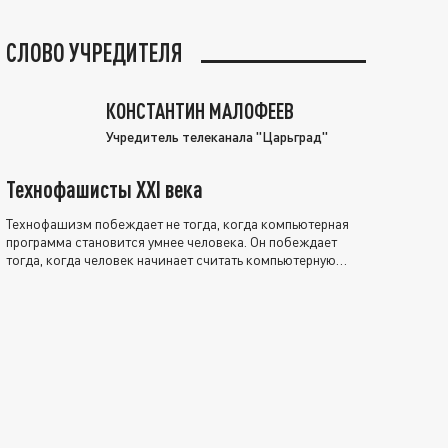
СЛОВО УЧРЕДИТЕЛЯ
КОНСТАНТИН МАЛОФЕЕВ
Учредитель телеканала "Царьград"
Технофашисты XXI века
Технофашизм побеждает не тогда, когда компьютерная
программа становится умнее человека. Он побеждает
тогда, когда человек начинает считать компьютерную
программу нравственно выше себя.