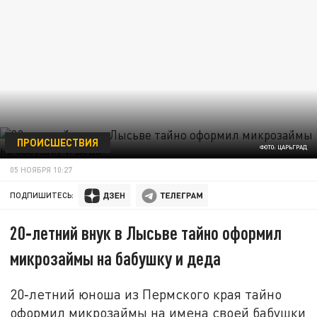
ПРОИСШЕСТВИЯ
ФОТО: ЦАРЬГРАД
05 НОЯБРЯ 10:27
ПОДПИШИТЕСЬ:
20‑летний внук в Лысьве тайно оформил
микрозаймы на бабушку и деда
20‑летний юноша из Пермского края тайно
оформил микрозаймы на имена своей бабушки