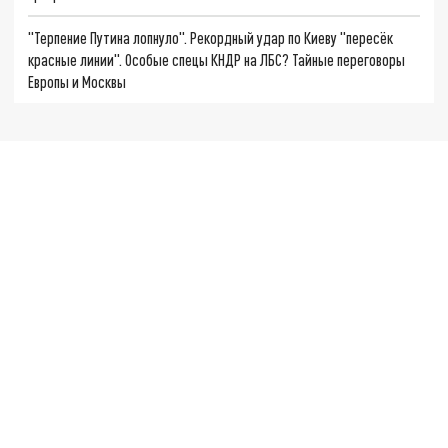
"Терпение Путина лопнуло". Рекордный удар по Киеву "пересёк
красные линии". Особые спецы КНДР на ЛБС? Тайные переговоры
Европы и Москвы