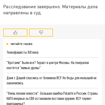
Расследование завершено. Материалы дела
направлены в суд.
ЧИТАЙТЕ ТАКЖЕ:
Технофашисты XXI века
"Кротами" были все? Теракт в центре Москвы: На генералов
охотятся "живые дроны"
Даня с Дашей спаслись от боевиков ВСУ. Но беды для малышей не
закончились
"Очень плохие новости": Большая ошибка Palantir в России. Страны
НАТО впервые за СВО остановили поставки оружия. ВСУ теряют
приграничье?