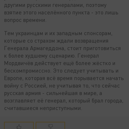
другими русскими генералами, поэтому
взятие этого населённого пункта - это лишь
вопрос времени.
Тем украинцам и их западным спонсорам,
которые со страхом ждали возвращения
Генерала Армагеддона, стоит приготовиться
к более худшему сценарию. Генерал
Мордвичёв действует ещё более жёстко и
бескомпромиссно. Это следует учитывать и
Европе, которая всё время порывается начать
войну с Россией, не учитывая то, что сейчас
русская армия - сильнейшая в мире, а
возглавляет её генерал, который брал города,
считавшиеся неприступными.