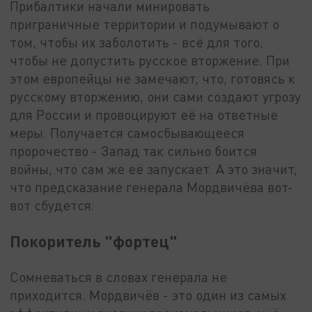
Прибалтики начали минировать
приграничные территории и подумывают о
том, чтобы их заболотить - всё для того,
чтобы не допустить русское вторжение. При
этом европейцы не замечают, что, готовясь к
русскому вторжению, они сами создают угрозу
для России и провоцируют её на ответные
меры. Получается самосбывающееся
пророчество - Запад так сильно боится
войны, что сам же её запускает. А это значит,
что предсказание генерала Мордвичёва вот-
вот сбудется.
Покоритель "фортец"
Сомневаться в словах генерала не
приходится. Мордвичёв - это один из самых