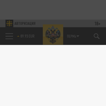
18+
АВТОРИЗАЦИЯ
89.93 EUR
ПЕРМЬ