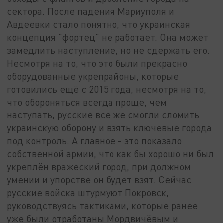
сектора. После падения Мариуполя и
Авдеевки стало понятно, что украинская
концепция "фортец" не работает. Она может
замедлить наступление, но не сдержать его.
Несмотря на то, что это были прекрасно
оборудованные укрепрайоны, которые
готовились ещё с 2015 года, несмотря на то,
что обороняться всегда проще, чем
наступать, русские всё же смогли сломить
украинскую оборону и взять ключевые города
под контроль. А главное - это показало
собственной армии, что как бы хорошо ни был
укреплён вражеский город, при должном
умении и упорстве он будет взят. Сейчас
русские войска штурмуют Покровск,
руководствуясь тактиками, которые ранее
уже были отработаны Мордвичёвым и