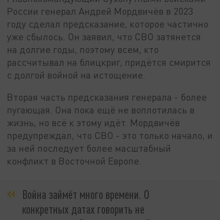
России генерал Андрей Мордвичёв в 2023
году сделал предсказание, которое частично
уже сбылось. Он заявил, что СВО затянется
на долгие годы, поэтому всем, кто
рассчитывал на блицкриг, придётся смирится
с долгой войной на истощение.
Вторая часть предсказания генерала - более
пугающая. Она пока ещё не воплотилась в
жизнь, но всё к этому идёт. Мордвичёв
предупреждал, что СВО - это только начало, и
за ней последует более масштабный
конфликт в Восточной Европе.
Война займёт много времени. О
конкретных датах говорить не