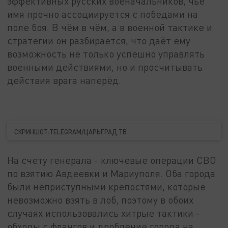
эффективных русских военачальников, чьё
имя прочно ассоциируется с победами на
поле боя. В чём в чём, а в военной тактике и
стратегии он разбирается, что даёт ему
возможность не только успешно управлять
военными действиями, но и просчитывать
действия врага наперёд.
СКРИНШОТ:TELEGRAM/ЦАРЬГРАД ТВ
На счету генерала - ключевые операции СВО
по взятию Авдеевки и Мариуполя. Оба города
были неприступными крепостями, которые
невозможно взять в лоб, поэтому в обоих
случаях использовались хитрые тактики -
обходы с флангов и дробление города на