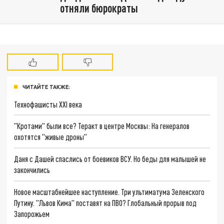
отняли бюрократы
ЧИТАЙТЕ ТАКЖЕ:
Технофашисты XXI века
"Кротами" были все? Теракт в центре Москвы: На генералов
охотятся "живые дроны"
Даня с Дашей спаслись от боевиков ВСУ. Но беды для малышей не
закончились
Новое масштабнейшее наступление. Три ультиматума Зеленского
Путину. "Львов Кима" поставят на ПВО? Глобальный прорыв под
Запорожьем