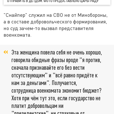
ОТПРАВИТЬ В ДЕТДОМ. ФОТО ПРЕДОСТАВЛЕНО ЦАРЬГРАДУ
"Снайпер" служил на СВО не от Минобороны,
а в составе добровольческого формирования,
но суд зачем-то вызвал представителя
военкомата.
Эта женщина повела себя не очень хорошо,
говорила обидные фразы вроде "я против,
сначала признавайте его без вести
отсутствующим" и "всё равно придёте к
нам за деньгами". Получается,
сотрудница военкомата экономит бюджет?
Хотя при чём тут это, если государство не
платит добровольцам ни
"президентские", ни страховые от