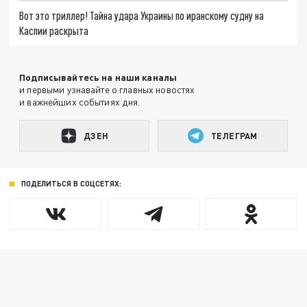
Вот это триллер! Тайна удара Украины по иранскому судну на
Каспии раскрыта
Подписывайтесь на наши каналы
и первыми узнавайте о главных новостях
и важнейших событиях дня.
ДЗЕН
ТЕЛЕГРАМ
ПОДЕЛИТЬСЯ В СОЦСЕТЯХ: