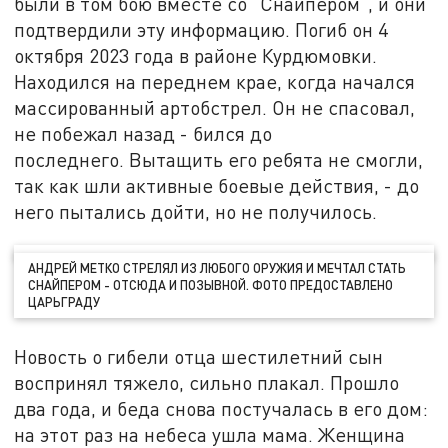
были в том бою вместе со "Снайпером", и они
подтвердили эту информацию. Погиб он 4
октября 2023 года в районе Курдюмовки.
Находился на переднем крае, когда начался
массированный артобстрел. Он не спасовал,
не побежал назад - бился до
последнего. Вытащить его ребята не смогли,
так как шли активные боевые действия, - до
него пытались дойти, но не получилось.
АНДРЕЙ МЕТКО СТРЕЛЯЛ ИЗ ЛЮБОГО ОРУЖИЯ И МЕЧТАЛ СТАТЬ
СНАЙПЕРОМ - ОТСЮДА И ПОЗЫВНОЙ. ФОТО ПРЕДОСТАВЛЕНО
ЦАРЬГРАДУ
Новость о гибели отца шестилетний сын
воспринял тяжело, сильно плакал. Прошло
два года, и беда снова постучалась в его дом:
на этот раз на небеса ушла мама. Женщина