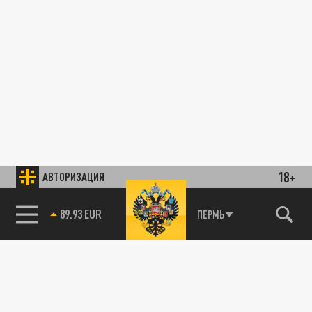
18+
АВТОРИЗАЦИЯ
85.64 BRENT
ПЕРМЬ