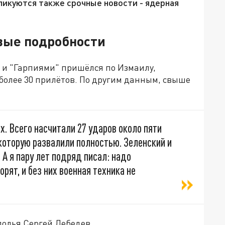
ликуются также срочные новости - ядерная
овые подробности
 и "Гарпиями" пришёлся по Измаилу,
- более 30 прилётов. По другим данным, свыше
. Всего насчитали 27 ударов около пяти
 которую развалили полностью. Зеленский и
 А я пару лет подряд писал: надо
рят, и без них военная техника не
полья Сергей Лебедев.