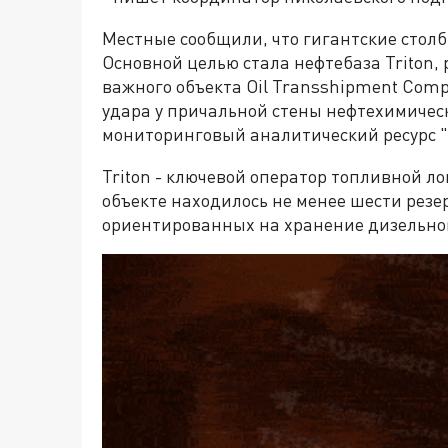
Местные сообщили, что гигантские столб
Основной целью стала нефтебаза Triton,
важного объекта Oil Transshipment Comp
удара у причальной стены нефтехимичес
мониторинговый аналитический ресурс 
Triton - ключевой оператор топливной ло
объекте находилось не менее шести резе
ориентированных на хранение дизельног