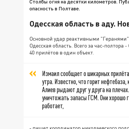
Столбы огня на десятки километров. Пуб
опасность в Полтаве.
Одесская область в аду. Н
Основной удар реактивными "Геранями"
Одесская область. Всего за час-полтора 
40 прилётов в один объект.
Измаил сообщает о шикарных прилётах
утра. Известно, что горит нефтебаза,
Алиев рыдают друг у друга на плечах.
уничтожать запасы ГСМ. Они хорошо го
работает,
- пишет координатор николаевского под