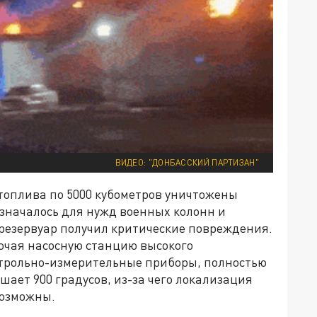
ВИДЕО: "ДОНБАССКИЙ ПАРТИЗАН"
топлива по 5000 кубометров уничтожены
началось для нужд военных колонн и
резервуар получил критические повреждения.
ючая насосную станцию высокого
нтрольно-измерительные приборы, полностью
ает 900 градусов, из-за чего локализация
возможны.