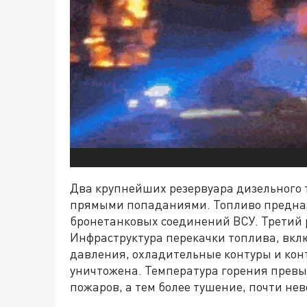
Два крупнейших резервуара дизельного 
прямыми попаданиями. Топливо предназ
бронетанковых соединений ВСУ. Третий 
Инфраструктура перекачки топлива, вкл
давления, охладительные контуры и ко
уничтожена. Температура горения превыш
пожаров, а тем более тушение, почти не