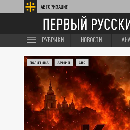
АВТОРИЗАЦИЯ
ПЕРВЫЙ РУССК
РУБРИКИ
НОВОСТИ
АН
ПОЛИТИКА
АРМИЯ
СВО