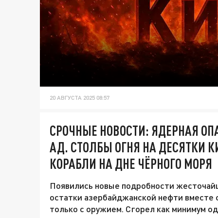
20 АВГУСТА 2025 08:57
СРОЧНЫЕ НОВОСТИ: ЯДЕРНАЯ ОПА
АД. СТОЛБЫ ОГНЯ НА ДЕСЯТКИ 
КОРАБЛИ НА ДНЕ ЧЁРНОГО МОРЯ
Появились новые подробности жесточайш
остатки азербайджанской нефти вместе с
только с оружием. Сгорел как минимум од