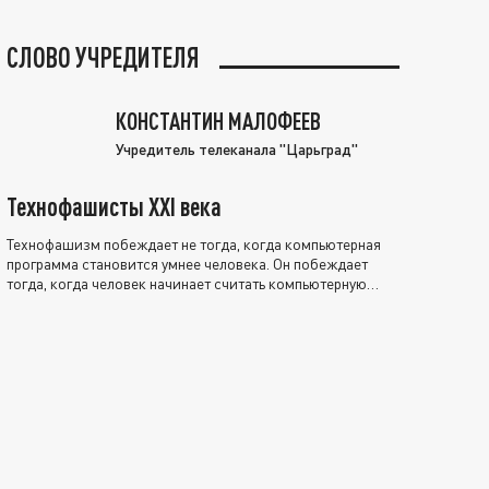
СЛОВО УЧРЕДИТЕЛЯ
КОНСТАНТИН МАЛОФЕЕВ
Учредитель телеканала "Царьград"
Технофашисты XXI века
Технофашизм побеждает не тогда, когда компьютерная
программа становится умнее человека. Он побеждает
тогда, когда человек начинает считать компьютерную
программу нравственно выше себя.