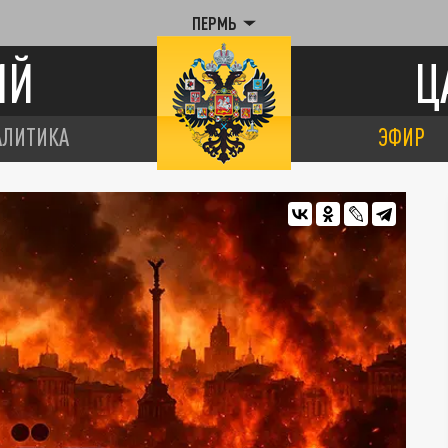
ПЕРМЬ
ИЙ
Ц
АЛИТИКА
ЭФИР