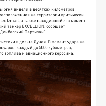
ы огня видели в десятках километров.
 расположенная на территории критически
lex Izmail, а также находившийся в момент
кий танкер EXCELLION, сообщает
"Донбасский Партизан".
гистики в дельте Дуная. В момент удара на
рвуаров, каждый до 5000 кубометров,
о топлива и авиационного керосина.