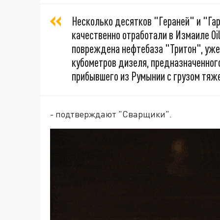
Несколько десятков "Гераней" и "Г
качественно отработали в Измаиле Oil
повреждена нефтебаза "Тритон", уж
кубометров дизеля, предназначенного
прибывшего из Румынии с грузом тяж
- подтверждают "Сварщики".