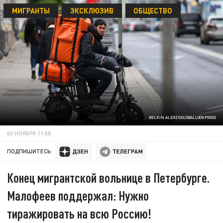
МИГРАНТЫ
ЭКСКЛЮЗИВ
ОБЩЕСТВО
BELKIN ALEXEY/GLOBALLOOKPRESS
03 НОЯБРЯ 11:08
ПОДПИШИТЕСЬ:
Конец мигрантской вольнице в Петербурге.
Малофеев поддержал: Нужно
тиражировать на всю Россию!