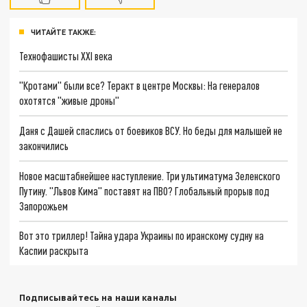
ЧИТАЙТЕ ТАКЖЕ:
Технофашисты XXI века
"Кротами" были все? Теракт в центре Москвы: На генералов
охотятся "живые дроны"
Даня с Дашей спаслись от боевиков ВСУ. Но беды для малышей не
закончились
Новое масштабнейшее наступление. Три ультиматума Зеленского
Путину. "Львов Кима" поставят на ПВО? Глобальный прорыв под
Запорожьем
Вот это триллер! Тайна удара Украины по иранскому судну на
Каспии раскрыта
Подписывайтесь на наши каналы