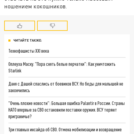
ношением кокошников.
ЧИТАЙТЕ ТАКЖЕ:
Технофашисты XXI века
Оплеуха Маску. "Пора снять белые перчатки": Как уничтожить
Starlink
Даня с Дашей спаслись от боевиков ВСУ. Но беды для малышей не
закончились
"Очень плохие новости": Большая ошибка Palantir в России. Страны
НАТО впервые за СВО остановили поставки оружия. ВСУ теряют
приграничье?
Три главных инсайда об СВО. Отмена мобилизации и возвращение