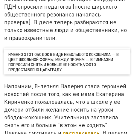
ПДН опросили педагогов (после широкого
общественного резонанса началась
проверка). В деле теперь разбираются не
только известные люди и общественники, но
и правоохранители.
ИМЕННО ЭТОТ ОБОДОК В ВИДЕ НЕБОЛЬШОГО КОКОШНИКА — В
ЦВЕТ ШКОЛЬНОЙ ФОРМЫ, МЕЖДУ ПРОЧИМ — В ГИМНАЗИИ
ПОПРОСИЛИ СНЯТЬ И БОЛЬШЕ НЕ НОСИТЬ//ФОТО
ПРЕДОСТАВЛЕНО ЦАРЬГРАДУ
Напомним, 8-летняя Валерия стала героиней
новостей после того, как её мама Екатерина
Кириченко пожаловалась, что в школе у её
дочери отбили желание носить на уроки
ободок-кокошник. Учительница заставила
снять его и больше "в этом не ходить".
Девочка смутилась и
расплакалась.
В первом