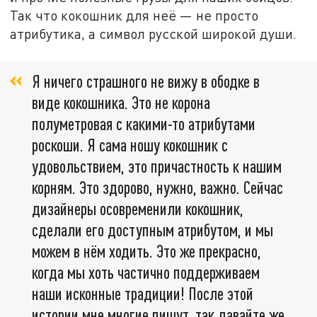
Так что кокошник для неё — не просто
атрибутика, а символ русской широкой души.
Я ничего страшного не вижу в ободке в
виде кокошника. Это не корона
полуметровая с какими-то атрибутами
роскоши. Я сама ношу кокошник с
удовольствием, это причастность к нашим
корням. Это здорово, нужно, важно. Сейчас
дизайнеры осовременили кокошник,
сделали его доступным атрибутом, и мы
можем в нём ходить. Это же прекрасно,
когда мы хоть частично поддерживаем
наши исконные традиции! После этой
истории мне многие пишут, так давайте же