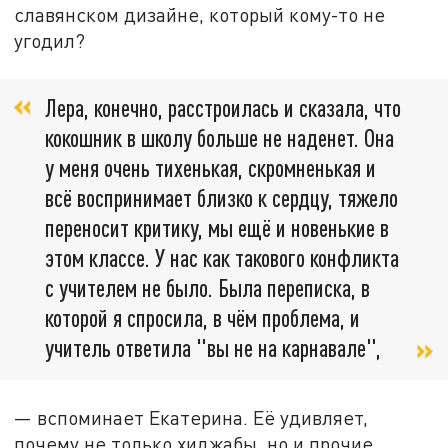
славянском дизайне, который кому-то не
угодил?
Лера, конечно, расстроилась и сказала, что
кокошник в школу больше не наденет. Она
у меня очень тихенькая, скромненькая и
всё воспринимает близко к сердцу, тяжело
переносит критику, мы ещё и новенькие в
этом классе. У нас как такового конфликта
с учителем не было. Была переписка, в
которой я спросила, в чём проблема, и
учитель ответила "вы не на карнавале",
— вспоминает Екатерина. Её удивляет,
почему не только хиджабы, но и прочие