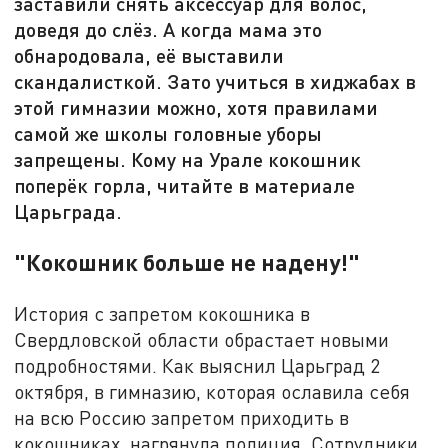
заставили снять аксессуар для волос,
доведя до слёз. А когда мама это
обнародовала, её выставили
скандалисткой. Зато учиться в хиджабах в
этой гимназии можно, хотя правилами
самой же школы головные уборы
запрещены. Кому на Урале кокошник
поперёк горла, читайте в материале
Царьграда.
"Кокошник больше не надену!"
История с запретом кокошника в
Свердловской области обрастает новыми
подробностями. Как выяснил Царьград 2
октября, в гимназию, которая ославила себя
на всю Россию запретом приходить в
кокошниках, нагрянула полиция. Сотрудники