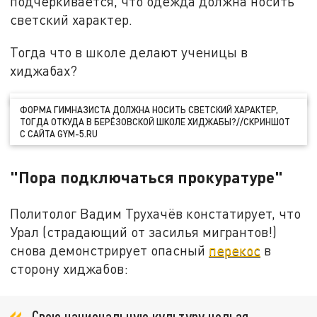
подчёркивается, что одежда должна носить
светский характер.
Тогда что в школе делают ученицы в
хиджабах?
ФОРМА ГИМНАЗИСТА ДОЛЖНА НОСИТЬ СВЕТСКИЙ ХАРАКТЕР,
ТОГДА ОТКУДА В БЕРЁЗОВСКОЙ ШКОЛЕ ХИДЖАБЫ?//СКРИНШОТ
С САЙТА GYM-5.RU
"Пора подключаться прокуратуре"
Политолог Вадим Трухачёв констатирует, что
Урал (страдающий от засилья мигрантов!)
снова демонстрирует опасный
перекос
в
сторону хиджабов:
Свою национальную культуру нельзя