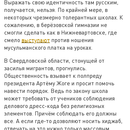
Выражать свою идентичность там русским,
получается, нельзя. По крайней мере, в
некоторых чрезмерно толерантных школах. К
сожалению, в берёзовской гимназии не
смогли сделать как в Нижневартовске, где
смело
выступают
против ношения
мусульманского платка на уроках.
В Свердловской области, стонущей от
засилья мигрантов, прогнулись.
Общественность взывает к полпреду
президента Артёму Жоге и просит помочь
навести порядок. Ведь по закону школа
может требовать от учеников соблюдения
делового дресс-кода без религиозных
элементов. Причём соблюдать его должны
все. А если где-то дозволяют носить хиджаб,
отвечать на это нужно только массовым