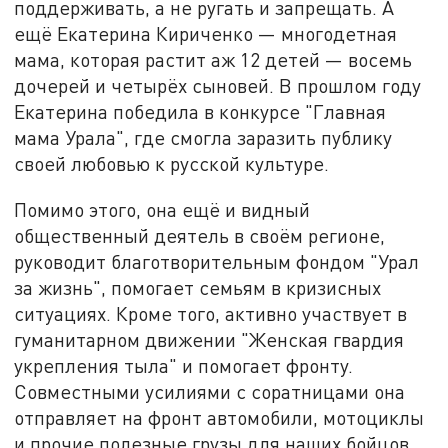
поддерживать, а не ругать и запрещать. А
ещё Екатерина Кириченко — многодетная
мама, которая растит аж 12 детей — восемь
дочерей и четырёх сыновей. В прошлом году
Екатерина победила в конкурсе "Главная
мама Урала", где смогла заразить публику
своей любовью к русской культуре.
Помимо этого, она ещё и видный
общественный деятель в своём регионе,
руководит благотворительным фондом "Урал
за жизнь", помогает семьям в кризисных
ситуациях. Кроме того, активно участвует в
гуманитарном движении "Женская гвардия
укрепления тыла" и помогает фронту.
Совместными усилиями с соратницами она
отправляет на фронт автомобили, мотоциклы
и прочие полезные грузы для наших бойцов.