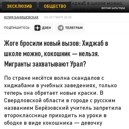
ЭКСКЛЮЗИВ
ОБЩЕСТВО
КОЛЛАЖ ЦАРЬГРАДА
ЮЛИЯ БАНИШЕВСКАЯ
02 ОКТЯБРЯ 20:00
ПОДПИШИТЕСЬ:
Жоге бросили новый вызов: Хиджаб в
школе можно, кокошник — нельзя.
Мигранты захватывают Урал?
По стране несётся волна скандалов с
хиджабами в учебных заведениях, только
теперь она обретает новые краски. В
Свердловской области в городе с русским
названием Берёзовский учитель запретила
второкласснице приходить на уроки в
ободке в виде кокошника — девочку