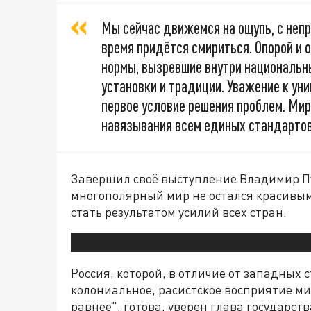
Мы сейчас движемся на ощупь, с неп
время придётся смириться. Опорой и
нормы, вызревшие внутри национальны
установки и традиции. Уважение к у
первое условие решения проблем. Ми
навязывания всем единых стандартов
Завершил своё выступление Владимир П
многополярный мир не остался красивым
стать результатом усилий всех стран.
Россия, которой, в отличие от западных 
колониальное, расистское восприятие ми
равнее", готова, уверен глава государств