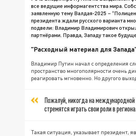
все ведущие информагентства мира. Собст
заявленную тему Валдая-2025 – "Полицен
президента ждали русского варианта мн
подвели: Владимир Владимирович открыл
партнёрами. Правда, Западу такое будуще
"Расходный материал для Запада
Владимир Путин начал с определения с
пространство многополярности очень ди
реагировать мгновенно. Но другого выход
Пожалуй, никогда на международной а
стремятся играть свои роли в регион
Такая ситуация, указывает президент, 