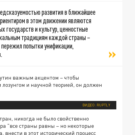
редсказуемостью развития в ближайшее
 ориентиром в этом движении являются
х государств и культур, ценностные
никальным традициям каждой страны –
р пережил попытки унификации,
.
утин важным акцентом – чтобы
 лозунгом и научной теорией, он должен
ВИДЕО: RUPTLY
стран, никогда не было свойственно
ра "все страны равны – но некоторые
а, внести в этот исторический процесс