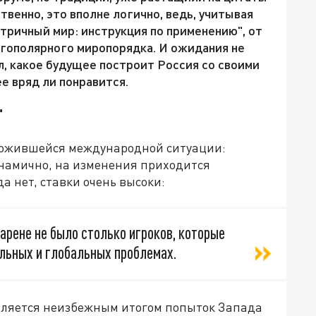
венно, это вполне логично, ведь, учитывая
тричный мир: инструкция по применению", от
огополярного миропорядка. И ожидания не
, какое будущее построит Россия со своими
е вряд ли понравится.
"
ложившейся международной ситуации:
намично, на изменения приходится
а нет, ставки очень высоки:
рене не было столько игроков, которые
альных и глобальных проблемах.
является неизбежным итогом попыток Запада