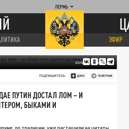
ПЕРМЬ
ИЙ
Ц
АЛИТИКА
ЭФИР
КОЛЛАЖ ЦАРЬГРАДА
ПОДПИШИТЕСЬ:
АЕ ПУТИН ДОСТАЛ ЛОМ – И
ТЕРОМ, БЫКАМИ И
руме, по традиции, уже растащили на цитаты