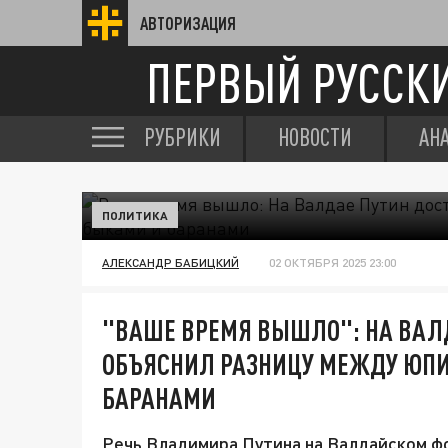
АВТОРИЗАЦИЯ
ПЕРВЫЙ РУССК
РУБРИКИ
НОВОСТИ
АН
ПОЛИТИКА
АЛЕКСАНДР БАБИЦКИЙ
02 ОКТЯБРЯ 2025 23:00
"ВАШЕ ВРЕМЯ ВЫШЛО": НА ВАЛД
ОБЪЯСНИЛ РАЗНИЦУ МЕЖДУ ЮПИ
БАРАНАМИ
Речь Владимира Путина на Валдайском фо