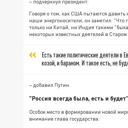
– подчеркнул президент.
Говоря о том, как США пытаются давить 
наши энергоносители, он заметил: "Что п
только ни Китай, ни Индия такими "быка
некоторых известных деятелей в Старом 
Есть такие политические деятели в Ев
козой, и бараном. И такое есть, не б
– добавил Путин.
"Россия всегда была, есть и будет
Особое место в формировании новой мир
внимание глава государства: