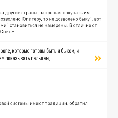
на другие страны, запрещая покупать им
озволено Юпитеру, то не дозволено быку", вот
ми" становиться не намерены. В отличие от
Свете:
ропе, которые готовы быть и быком, и
удем показывать пальцем,
"
овой системы имеют традиции, обратил