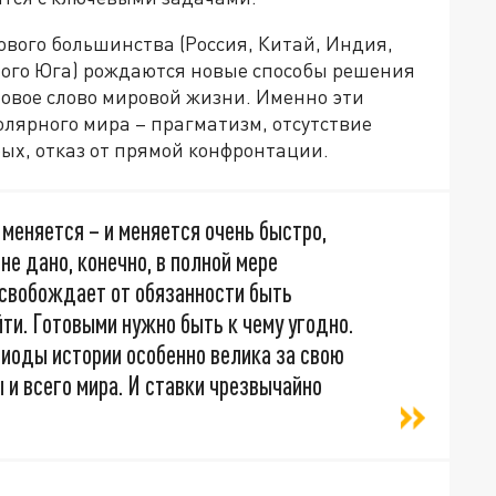
вого большинства (Россия, Китай, Индия,
ного Юга) рождаются новые способы решения
 новое слово мировой жизни. Именно эти
ярного мира – прагматизм, отсутствие
ых, отказ от прямой конфронтации.
 меняется – и меняется очень быстро,
не дано, конечно, в полной мере
освобождает от обязанности быть
йти. Готовыми нужно быть к чему угодно.
риоды истории особенно велика за свою
 и всего мира. И ставки чрезвычайно