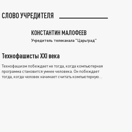
СЛОВО УЧРЕДИТЕЛЯ
КОНСТАНТИН МАЛОФЕЕВ
Учредитель телеканала "Царьград"
Технофашисты XXI века
Технофашизм побеждает не тогда, когда компьютерная
программа становится умнее человека. Он побеждает
тогда, когда человек начинает считать компьютерную
программу нравственно выше себя.