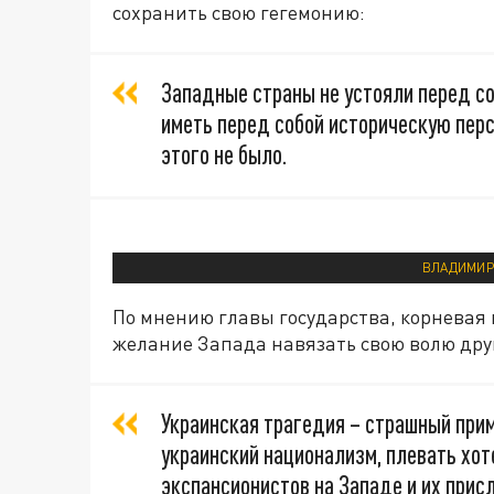
сохранить свою гегемонию:
Западные страны не устояли перед с
иметь перед собой историческую перс
этого не было.
ВЛАДИМИР 
По мнению главы государства, корневая 
желание Запада навязать свою волю дру
Украинская трагедия – страшный прим
украинский национализм, плевать хот
экспансионистов на Западе и их прис