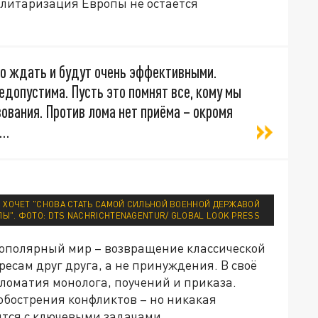
литаризация Европы не остаётся
го ждать и будут очень эффективными.
едопустима. Пусть это помнят все, кому мы
ования. Против лома нет приёма – окромя
я…
Я ХОЧЕТ "СНОВА СТАТЬ САМОЙ СИЛЬНОЙ ВОЕННОЙ ДЕРЖАВОЙ
ПЫ". ФОТО: DTS NACHRICHTENAGENTUR/ GLOBAL LOOK PRESS
огополярный мир – возвращение классической
сам друг друга, а не принуждения. В своё
ломатия монолога, поучений и приказа.
обострения конфликтов – но никакая
ится с ключевыми задачами.