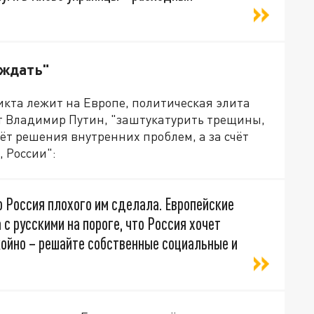
 ждать"
икта лежит на Европе, политическая элита
ет Владимир Путин, "заштукатурить трещины,
ёт решения внутренних проблем, а за счёт
 России":
о Россия плохого им сделала. Европейские
 с русскими на пороге, что Россия хочет
окойно – решайте собственные социальные и