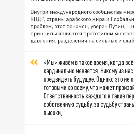
Внутри международного сообщества миро
КНДР, страны арабского мира и Глобаль
проблем, этот феномен, уверен Путин, –
принципы являются прототипом многопол
давления, разделения на сильных и слаб
<Мы> живём в такое время, когда всё
кардинально меняется. Никому из нас 
предвидеть будущее. Однако это не 
готовыми ко всему, что может произо
Ответственность каждого в такие пе
собственную судьбу, за судьбу страны
высоки,