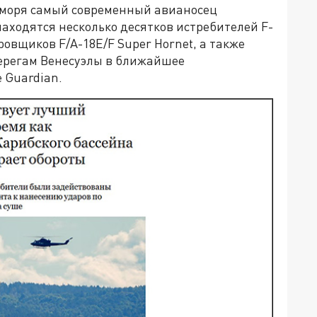
 моря самый современный авианосец
 находятся несколько десятков истребителей F-
ровщиков F/A-18E/F Super Hornet, а также
берегам Венесуэлы в ближайшее
 Guardian.