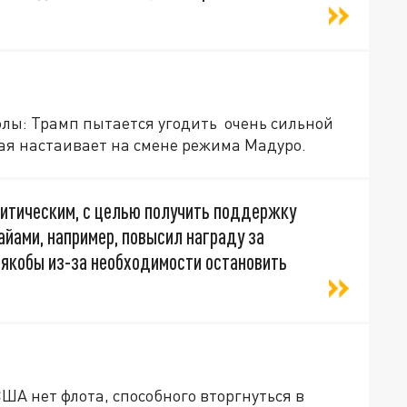
элы: Трамп пытается угодить очень сильной
рая настаивает на смене режима Мадуро.
литическим, с целью получить поддержку
айами, например, повысил награду за
якобы из-за необходимости остановить
США нет флота, способного вторгнуться в