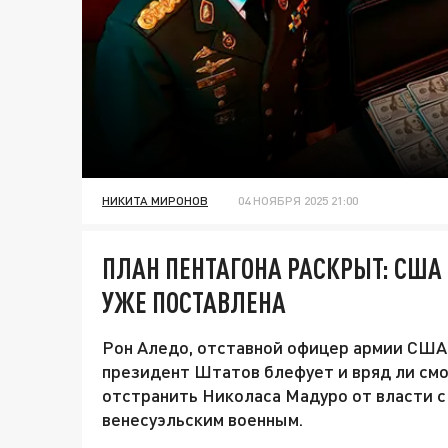
НИКИТА МИРОНОВ
04 НОЯБРЯ 2025 21:00
ПЛАН ПЕНТАГОНА РАСКРЫТ: США 
УЖЕ ПОСТАВЛЕНА
Рон Аледо, отставной офицер армии США 
президент Штатов блефует и вряд ли смо
отстранить Николаса Мадуро от власти с
венесуэльским военным.