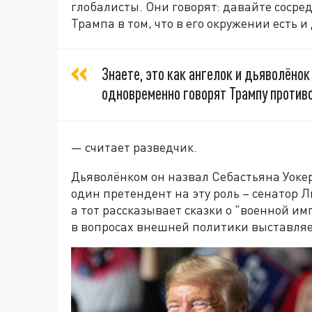
глобалисты. Они говорят: давайте соср
Трампа в том, что в его окружении есть и
Знаете, это как ангелок и дьяволёнок 
одновременно говорят Трампу против
— считает разведчик.
Дьяволёнком он назвал Себастьяна Уокер
один претендент на эту роль – сенатор Л
а тот рассказывает сказки о "военной и
в вопросах внешней политики выставляе