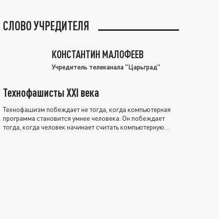
СЛОВО УЧРЕДИТЕЛЯ
КОНСТАНТИН МАЛОФЕЕВ
Учредитель телеканала "Царьград"
Технофашисты XXI века
Технофашизм побеждает не тогда, когда компьютерная
программа становится умнее человека. Он побеждает
тогда, когда человек начинает считать компьютерную
программу нравственно выше себя.