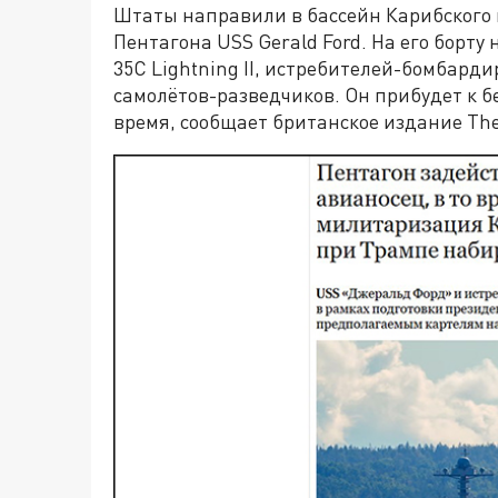
Штаты направили в бассейн Карибского
Пентагона USS Gerald Ford. На его борту
35C Lightning II, истребителей-бомбарди
самолётов-разведчиков. Он прибудет к 
время, сообщает британское издание The