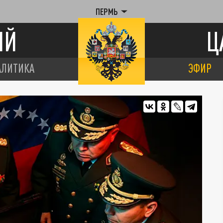
ПЕРМЬ
ИЙ
Ц
АЛИТИКА
ЭФИР