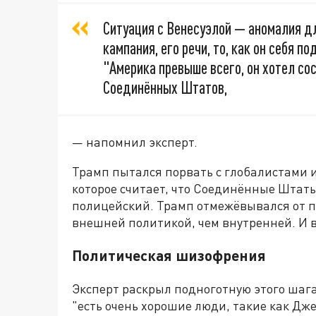
Ситуация с Венесуэлой — аномалия д
кампания, его речи, то, как он себя п
"Америка превыше всего, он хотел со
Соединённых Штатов,
— напомнил эксперт.
Трамп пытался порвать с глобалистами и
которое считает, что Соединённые Штат
полицейский. Трамп отмежёвывался от 
внешней политикой, чем внутренней. И в
Политическая шизофрения
Эксперт раскрыл подноготную этого шаг
"есть очень хорошие люди, такие как Дж