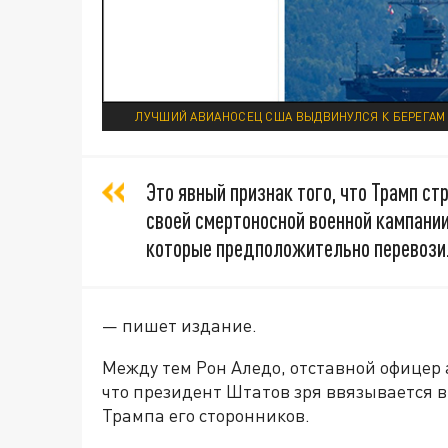
ЛУЧШИЙ АВИАНОСЕЦ США ВЫДВИНУЛСЯ К БЕРЕГАМ 
Это явный признак того, что Трамп с
своей смертоносной военной кампании
которые предположительно перевозил
— пишет издание.
Между тем Рон Аледо, отставной офицер
что президент Штатов зря ввязывается в
Трампа его сторонников.