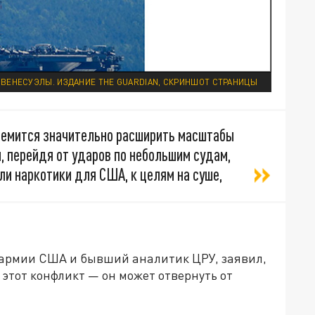
ВЕНЕСУЭЛЫ. ИЗДАНИЕ THE GUARDIAN, СКРИНШОТ СТРАНИЦЫ
тремится значительно расширить масштабы
, перейдя от ударов по небольшим судам,
и наркотики для США, к целям на суше,
 армии США и бывший аналитик ЦРУ, заявил,
 этот конфликт — он может отвернуть от