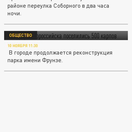
районе переулка Соборного в два часа
ночи.
В пруду Новороссийска поселились 500
карпов
ОБЩЕСТВО
10 НОЯБРЯ 11:30
В городе продолжается реконструкция
парка имени Фрунзе.