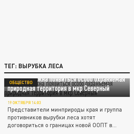
ТЕГ: ВЫРУБКА ЛЕСА
В Чите должна появиться особо охраняемая
ОБЩЕСТВО
природная территория в мкр Северный
19 ОКТЯБРЯ 14:03
Представители минприроды края и группа
противников вырубки леса хотят
договориться о границах новой ООПТ в
мкр...