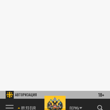
18+
АВТОРИЗАЦИЯ
89.93 EUR
ПЕРМЬ