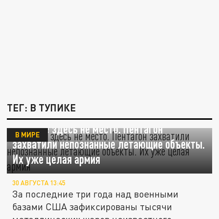
ТЕГ: В ТУПИКЕ
Мистике здесь не место. Пентагон
В МИРЕ
захватили непознанные летающие объекты.
Их уже целая армия
30 АВГУСТА 13:45
За последние три года над военными
базами США зафиксированы тысячи