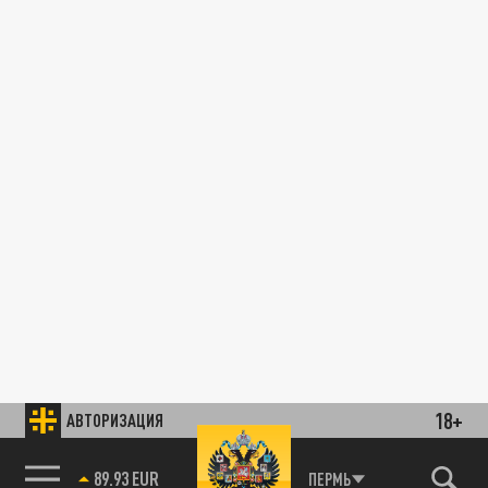
18+
АВТОРИЗАЦИЯ
89.93 EUR
ПЕРМЬ