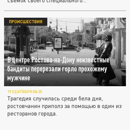
съёмок своего специального...
ПРОИСШЕСТВИЯ
В центре Ростова-на-Дону неизвестные
бандиты перерезали горло прохожему
мужчине
19 СЕНТЯБРЯ 08:35
Трагедия случилась среди бела дня,
ростовчанин приполз за помощью в один из
ресторанов города.