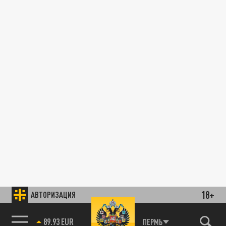
18+
АВТОРИЗАЦИЯ
89.93 EUR
ПЕРМЬ