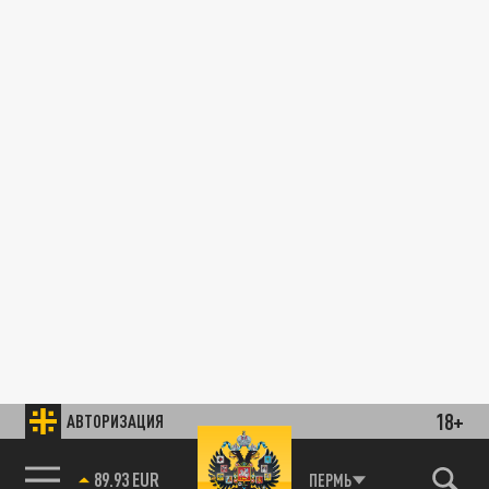
18+
АВТОРИЗАЦИЯ
89.93 EUR
ПЕРМЬ