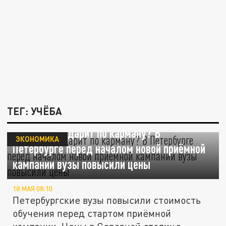
ТЕГ: УЧЁБА
Стоимость ударит по карману? В
ЭКОНОМИКА
Петербурге перед началом новой приёмной
кампании вузы повысили цены
18 МАЯ 08:10
Петербургские вузы повысили стоимость
обучения перед стартом приёмной