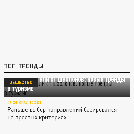
ТЕГ: ТРЕНДЫ
Русские устали от шаблонов: новые тренды
ОБЩЕСТВО
в туризме
26 ФЕВРАЛЯ 23:01
Раньше выбор направлений базировался
на простых критериях.