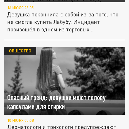
16 ИЮЛЯ 23:05
Девушка покончила с собой из-за того, что
не смогла купить Лабубу. Инцидент
произошёл в одном из торговых...
ОБЩЕСТВО
Опасный тренд: девушки моют голову
капсулами для стирки
10 ИЮНЯ 05:08
Дерматологи и трихологи предупреждают: