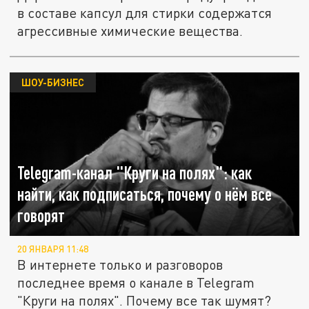
в составе капсул для стирки содержатся
агрессивные химические вещества.
ШОУ-БИЗНЕС
Telegram-канал "Круги на полях": как
найти, как подписаться, почему о нём все
говорят
20 ЯНВАРЯ 11:48
В интернете только и разговоров
последнее время о канале в Telegram
"Круги на полях". Почему все так шумят?