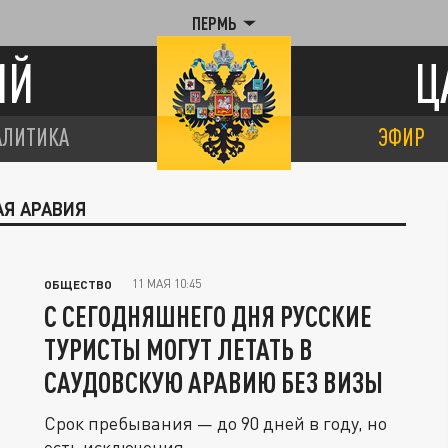
ПЕРМЬ
ИЙ
Ц
АЛИТИКА
ЭФИР
АЯ АРАВИЯ
11 МАЯ 10:45
ОБЩЕСТВО
С СЕГОДНЯШНЕГО ДНЯ РУССКИЕ
ТУРИСТЫ МОГУТ ЛЕТАТЬ В
САУДОВСКУЮ АРАВИЮ БЕЗ ВИЗЫ
Срок пребывания — до 90 дней в году, но
есть исключения