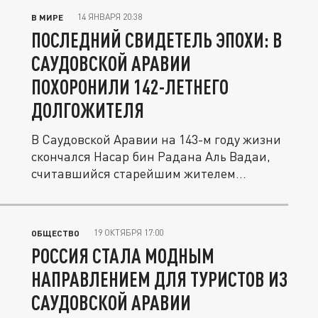
14 ЯНВАРЯ 20:38
В МИРЕ
ПОСЛЕДНИЙ СВИДЕТЕЛЬ ЭПОХИ: В
САУДОВСКОЙ АРАВИИ
ПОХОРОНИЛИ 142-ЛЕТНЕГО
ДОЛГОЖИТЕЛЯ
В Саудовской Аравии на 143-м году жизни
скончался Насар бин Радана Аль Вадаи,
считавшийся старейшим жителем...
19 ОКТЯБРЯ 17:00
ОБЩЕСТВО
РОССИЯ СТАЛА МОДНЫМ
НАПРАВЛЕНИЕМ ДЛЯ ТУРИСТОВ ИЗ
САУДОВСКОЙ АРАВИИ