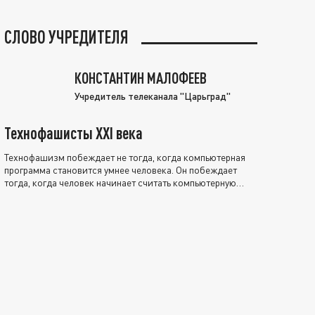
СЛОВО УЧРЕДИТЕЛЯ
КОНСТАНТИН МАЛОФЕЕВ
Учредитель телеканала "Царьград"
Технофашисты XXI века
Технофашизм побеждает не тогда, когда компьютерная
программа становится умнее человека. Он побеждает
тогда, когда человек начинает считать компьютерную
программу нравственно выше себя.