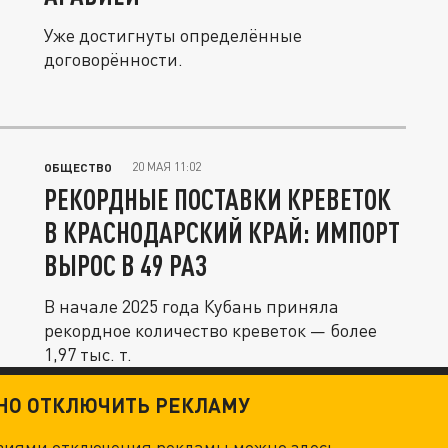
Уже достигнуты определённые
договорённости.
20 МАЯ 11:02
ОБЩЕСТВО
РЕКОРДНЫЕ ПОСТАВКИ КРЕВЕТОК
В КРАСНОДАРСКИЙ КРАЙ: ИМПОРТ
ВЫРОС В 49 РАЗ
В начале 2025 года Кубань приняла
рекордное количество креветок — более
1,97 тыс. т.
ТНО ОТКЛЮЧИТЬ РЕКЛАМУ
овиями отключения рекламы можно
здесь