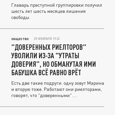
Главарь преступной группировки получил
шесть лет шесть месяцев лишения
свободы.
29 ФЕВРАЛЯ 19:22
ОБЩЕСТВО
"ДОВЕРЕННЫХ РИЕЛТОРОВ"
УВОЛИЛИ ИЗ-ЗА "УТРАТЫ
ДОВЕРИЯ", НО ОБМАНУТАЯ ИМИ
БАБУШКА ВСЁ РАВНО ВРЁТ
Есть две такие подруги: одну зовут Марина
и вторую тоже. Работают они риелторами,
говорят, что "доверенными"....