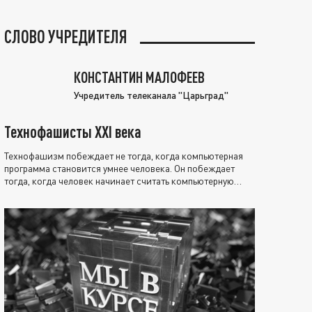
СЛОВО УЧРЕДИТЕЛЯ
КОНСТАНТИН МАЛОФЕЕВ
Учредитель телеканала "Царьград"
Технофашисты XXI века
Технофашизм побеждает не тогда, когда компьютерная
программа становится умнее человека. Он побеждает
тогда, когда человек начинает считать компьютерную
программу нравственно выше себя.