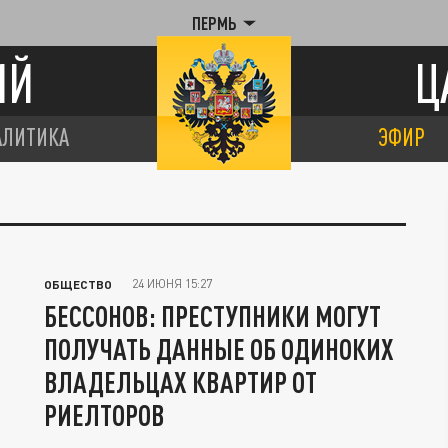
ПЕРМЬ
ИЙ
Ц
АЛИТИКА
ЭФИР
24 ИЮНЯ 15:27
ОБЩЕСТВО
БЕССОНОВ: ПРЕСТУПНИКИ МОГУТ
ПОЛУЧАТЬ ДАННЫЕ ОБ ОДИНОКИХ
ВЛАДЕЛЬЦАХ КВАРТИР ОТ
РИЕЛТОРОВ