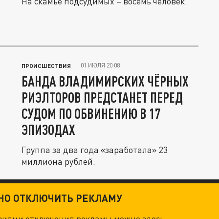
На скамье подсудимых – восемь человек.
01 ИЮЛЯ 20:08
ПРОИСШЕСТВИЯ
БАНДА ВЛАДИМИРСКИХ ЧЁРНЫХ
РИЭЛТОРОВ ПРЕДСТАНЕТ ПЕРЕД
СУДОМ ПО ОБВИНЕНИЮ В 17
ЭПИЗОДАХ
Группа за два года «заработала» 23
миллиона рублей.
ТНО ОТКЛЮЧИТЬ РЕКЛАМУ
овиями отключения рекламы можно
здесь