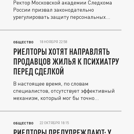
Ректор Московской академии Следкома
России призвал законодательно
урегулировать защиту персональных
данных...
18 НОЯБРЯ 22:58
ОБЩЕСТВО
РИЕЛТОРЫ ХОТЯТ НАПРАВЛЯТЬ
ПРОДАВЦОВ ЖИЛЬЯ К ПСИХИАТРУ
ПЕРЕД СДЕЛКОЙ
В настоящее время, по словам
специалистов, отсутствует эффективный
механизм, который мог бы точно
определить...
22 ОКТЯБРЯ 18:15
ОБЩЕСТВО
РИЕЛТОРЫ ПРЕДУПРЕЖДАЮТ: У