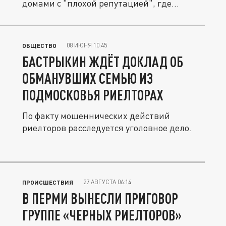
домами с "плохой репутацией", где...
08 ИЮНЯ 10:45
ОБЩЕСТВО
БАСТРЫКИН ЖДЁТ ДОКЛАД ОБ
ОБМАНУВШИХ СЕМЬЮ ИЗ
ПОДМОСКОВЬЯ РИЕЛТОРАХ
По факту мошеннических действий
риелторов расследуется уголовное дело.
27 АВГУСТА 06:14
ПРОИСШЕСТВИЯ
В ПЕРМИ ВЫНЕСЛИ ПРИГОВОР
ГРУППЕ «ЧЕРНЫХ РИЕЛТОРОВ»