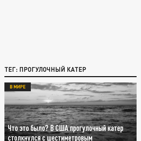
ТЕГ: ПРОГУЛОЧНЫЙ КАТЕР
В МИРЕ
Что это было? В США прогулочный катер
столкнулся с шестиметровым