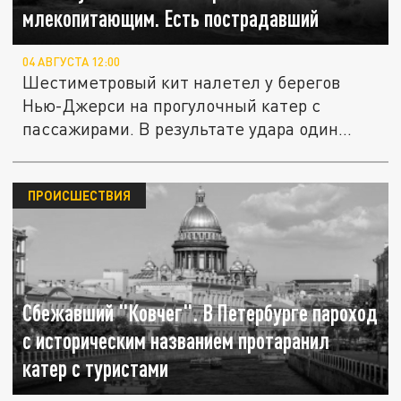
млекопитающим. Есть пострадавший
04 АВГУСТА 12:00
Шестиметровый кит налетел у берегов
Нью-Джерси на прогулочный катер с
пассажирами. В результате удара один...
ПРОИСШЕСТВИЯ
Сбежавший "Ковчег". В Петербурге пароход
с историческим названием протаранил
катер с туристами