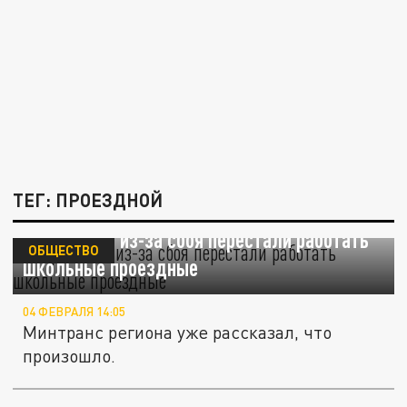
ТЕГ: ПРОЕЗДНОЙ
В Прикамье из-за сбоя перестали работать
ОБЩЕСТВО
школьные проездные
04 ФЕВРАЛЯ 14:05
Минтранс региона уже рассказал, что
произошло.