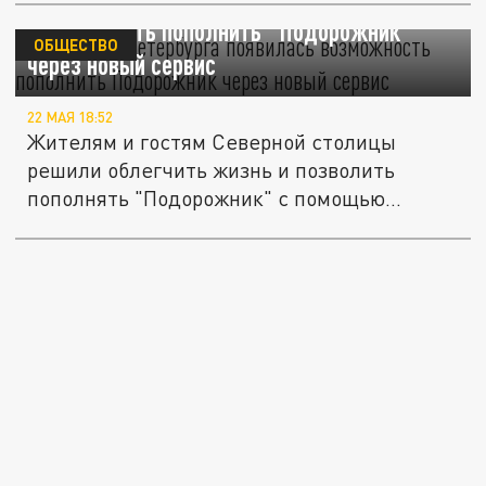
возможность пополнить "Подорожник"
ОБЩЕСТВО
через новый сервис
22 МАЯ 18:52
Жителям и гостям Северной столицы
решили облегчить жизнь и позволить
пополнять "Подорожник" с помощью
личного...