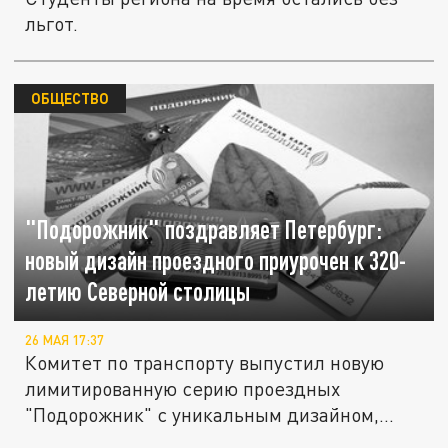
льгот.
ОБЩЕСТВО
"Подорожник" поздравляет Петербург:
новый дизайн проездного приурочен к 320-
летию Северной столицы
26 МАЯ 17:37
Комитет по транспорту выпустил новую
лимитированную серию проездных
"Подорожник" с уникальным дизайном,...
У жителей Петербурга появилась